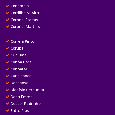
Concórdia
Cordilheira Alta
Coronel Freitas
Coronel Martins
Correia Pinto
Corupá
Criciúma
Cunha Porã
Cunhataí
Curitibanos
Descanso
Dionísio Cerqueira
Dona Emma
Doutor Pedrinho
Entre Rios