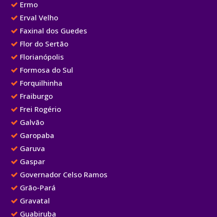
Ermo
Erval Velho
Faxinal dos Guedes
Flor do Sertão
Florianópolis
Formosa do Sul
Forquilhinha
Fraiburgo
Frei Rogério
Galvão
Garopaba
Garuva
Gaspar
Governador Celso Ramos
Grão-Pará
Gravatal
Guabiruba