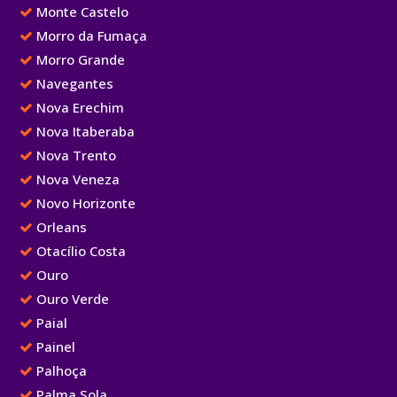
Monte Castelo
Morro da Fumaça
Morro Grande
Navegantes
Nova Erechim
Nova Itaberaba
Nova Trento
Nova Veneza
Novo Horizonte
Orleans
Otacílio Costa
Ouro
Ouro Verde
Paial
Painel
Palhoça
Palma Sola