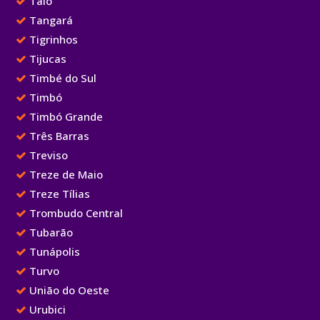
Taió
Tangará
Tigrinhos
Tijucas
Timbé do Sul
Timbó
Timbó Grande
Três Barras
Treviso
Treze de Maio
Treze Tílias
Trombudo Central
Tubarão
Tunápolis
Turvo
União do Oeste
Urubici