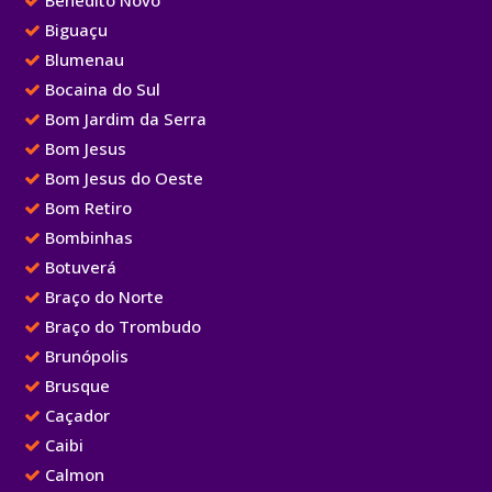
Benedito Novo
Biguaçu
Blumenau
Bocaina do Sul
Bom Jardim da Serra
Bom Jesus
Bom Jesus do Oeste
Bom Retiro
Bombinhas
Botuverá
Braço do Norte
Braço do Trombudo
Brunópolis
Brusque
Caçador
Caibi
Calmon