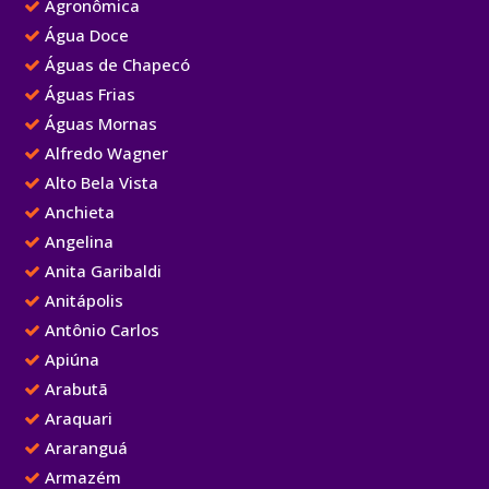
Agronômica
Água Doce
Águas de Chapecó
Águas Frias
Águas Mornas
Alfredo Wagner
Alto Bela Vista
Anchieta
Angelina
Anita Garibaldi
Anitápolis
Antônio Carlos
Apiúna
Arabutã
Araquari
Araranguá
Armazém