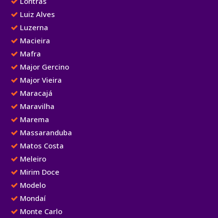
Lontras
Luiz Alves
Luzerna
Macieira
Mafra
Major Gercino
Major Vieira
Maracajá
Maravilha
Marema
Massaranduba
Matos Costa
Meleiro
Mirim Doce
Modelo
Mondaí
Monte Carlo