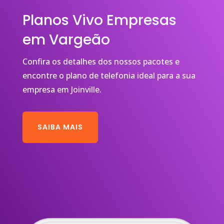
Planos Vivo Empresas
em Vargeão
Confira os detalhes dos nossos pacotes e
encontre o plano de telefonia ideal para a sua
empresa em Joinville.
SAIBA MAIS