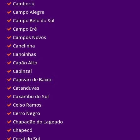
Camboriú
Campo Alegre
Campo Belo do Sul
Campo Erê
Campos Novos
Canelinha
Canoinhas
Capão Alto
Capinzal
Capivari de Baixo
Catanduvas
Caxambu do Sul
Celso Ramos
Cerro Negro
Chapadão do Lageado
Chapecó
Cocal do Sul