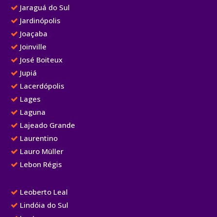
Jaraguá do Sul
Jardinópolis
Joaçaba
Joinville
José Boiteux
Jupiá
Lacerdópolis
Lages
Laguna
Lajeado Grande
Laurentino
Lauro Müller
Lebon Régis
Leoberto Leal
Lindóia do Sul