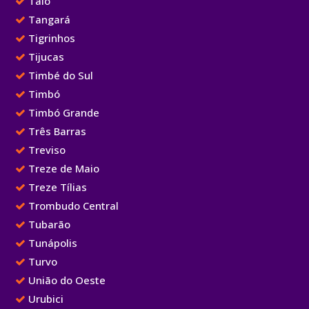
Taió
Tangará
Tigrinhos
Tijucas
Timbé do Sul
Timbó
Timbó Grande
Três Barras
Treviso
Treze de Maio
Treze Tílias
Trombudo Central
Tubarão
Tunápolis
Turvo
União do Oeste
Urubici