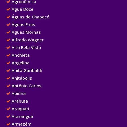
Agronômica
Água Doce
Águas de Chapecó
Águas Frias
Águas Mornas
Alfredo Wagner
Alto Bela Vista
Anchieta
Angelina
Anita Garibaldi
Anitápolis
Antônio Carlos
Apiúna
Arabutã
Araquari
Araranguá
Armazém