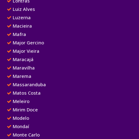
Lontras
Luiz Alves
Luzerna
Macieira
Mafra
Major Gercino
Major Vieira
Maracajá
Maravilha
Marema
Massaranduba
Matos Costa
Meleiro
Mirim Doce
Modelo
Mondaí
Monte Carlo