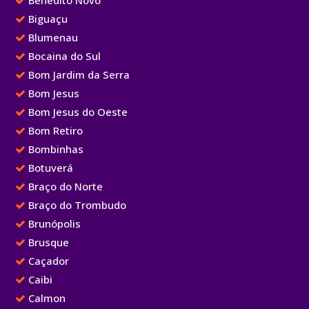
Benedito Novo
Biguaçu
Blumenau
Bocaina do Sul
Bom Jardim da Serra
Bom Jesus
Bom Jesus do Oeste
Bom Retiro
Bombinhas
Botuverá
Braço do Norte
Braço do Trombudo
Brunópolis
Brusque
Caçador
Caibi
Calmon