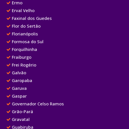
Ermo
Erval Velho
Faxinal dos Guedes
Flor do Sertão
Florianópolis
Formosa do Sul
Forquilhinha
Fraiburgo
Frei Rogério
Galvão
Garopaba
Garuva
Gaspar
Governador Celso Ramos
Grão-Pará
Gravatal
Guabiruba