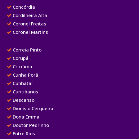
Concórdia
Cordilheira Alta
Coronel Freitas
Coronel Martins
Correia Pinto
Corupá
Criciúma
Cunha Porã
Cunhataí
Curitibanos
Descanso
Dionísio Cerqueira
Dona Emma
Doutor Pedrinho
Entre Rios