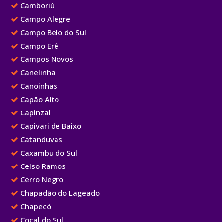
Camboriú
Campo Alegre
Campo Belo do Sul
Campo Erê
Campos Novos
Canelinha
Canoinhas
Capão Alto
Capinzal
Capivari de Baixo
Catanduvas
Caxambu do Sul
Celso Ramos
Cerro Negro
Chapadão do Lageado
Chapecó
Cocal do Sul