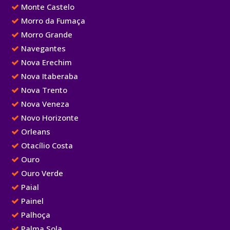
Monte Castelo
Morro da Fumaça
Morro Grande
Navegantes
Nova Erechim
Nova Itaberaba
Nova Trento
Nova Veneza
Novo Horizonte
Orleans
Otacílio Costa
Ouro
Ouro Verde
Paial
Painel
Palhoça
Palma Sola