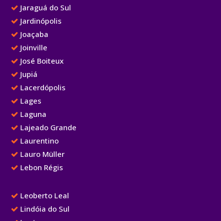
Jaraguá do Sul
Jardinópolis
Joaçaba
Joinville
José Boiteux
Jupiá
Lacerdópolis
Lages
Laguna
Lajeado Grande
Laurentino
Lauro Müller
Lebon Régis
Leoberto Leal
Lindóia do Sul