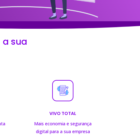
 a sua
VIVO TOTAL
nta
Mais economia e segurança
digital para a sua empresa