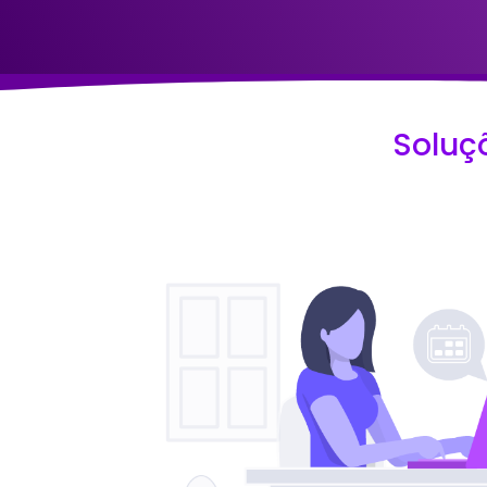
Soluç