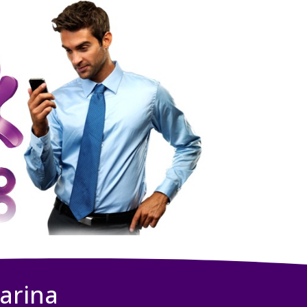
arina