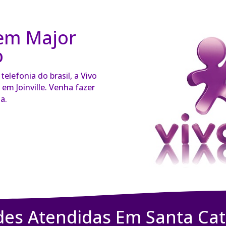
em Major
o
elefonia do brasil, a Vivo
em Joinville. Venha fazer
a.
des Atendidas Em Santa Cat