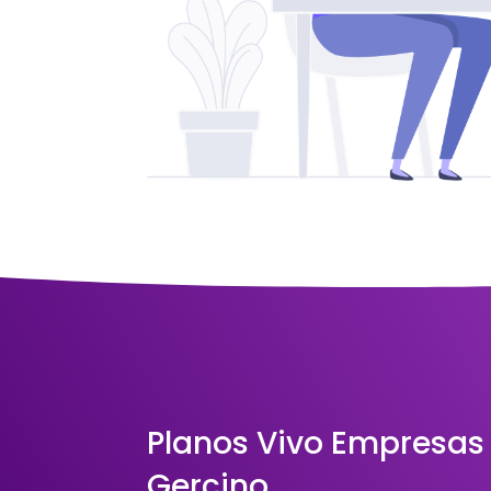
Planos Vivo Empresas
Gercino