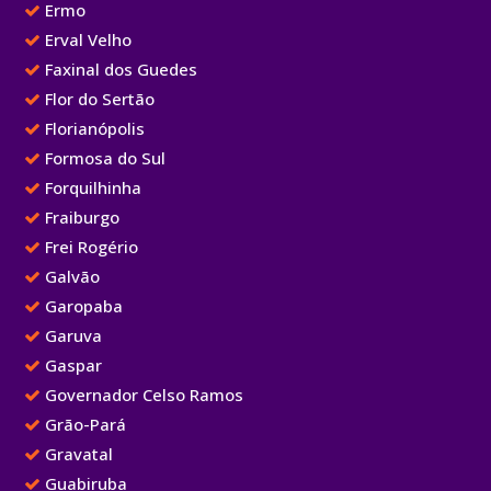
Ermo
Erval Velho
Faxinal dos Guedes
Flor do Sertão
Florianópolis
Formosa do Sul
Forquilhinha
Fraiburgo
Frei Rogério
Galvão
Garopaba
Garuva
Gaspar
Governador Celso Ramos
Grão-Pará
Gravatal
Guabiruba