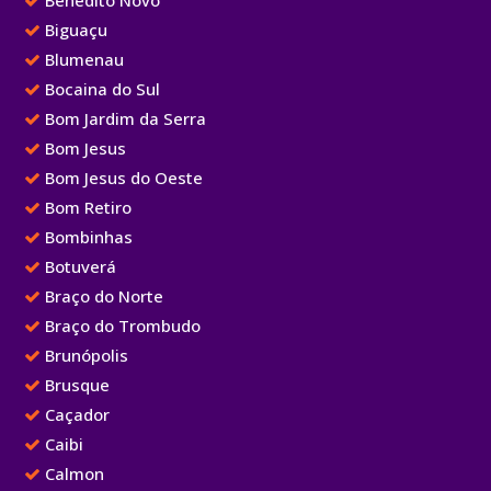
Benedito Novo
Biguaçu
Blumenau
Bocaina do Sul
Bom Jardim da Serra
Bom Jesus
Bom Jesus do Oeste
Bom Retiro
Bombinhas
Botuverá
Braço do Norte
Braço do Trombudo
Brunópolis
Brusque
Caçador
Caibi
Calmon