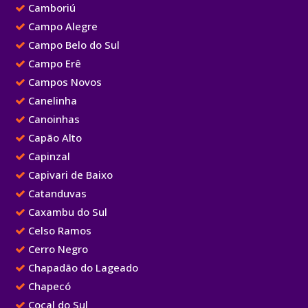
Camboriú
Campo Alegre
Campo Belo do Sul
Campo Erê
Campos Novos
Canelinha
Canoinhas
Capão Alto
Capinzal
Capivari de Baixo
Catanduvas
Caxambu do Sul
Celso Ramos
Cerro Negro
Chapadão do Lageado
Chapecó
Cocal do Sul