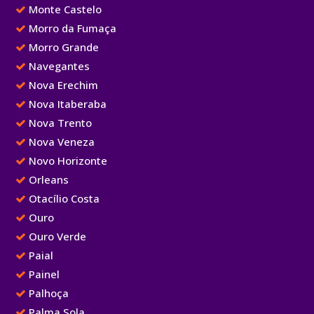
Monte Castelo
Morro da Fumaça
Morro Grande
Navegantes
Nova Erechim
Nova Itaberaba
Nova Trento
Nova Veneza
Novo Horizonte
Orleans
Otacílio Costa
Ouro
Ouro Verde
Paial
Painel
Palhoça
Palma Sola