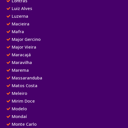
Lontras
Luiz Alves
Luzerna
Macieira
Mafra
Major Gercino
Major Vieira
Maracajá
Maravilha
Marema
Massaranduba
Matos Costa
Meleiro
Mirim Doce
Modelo
Mondaí
Monte Carlo