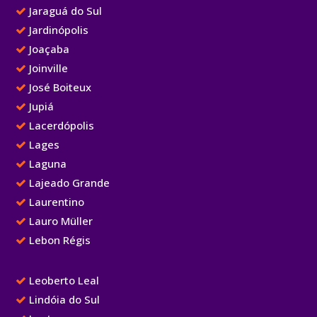
Jaraguá do Sul
Jardinópolis
Joaçaba
Joinville
José Boiteux
Jupiá
Lacerdópolis
Lages
Laguna
Lajeado Grande
Laurentino
Lauro Müller
Lebon Régis
Leoberto Leal
Lindóia do Sul