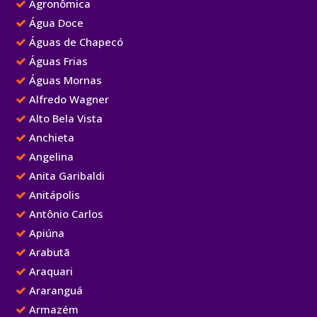
Agronômica
Água Doce
Águas de Chapecó
Águas Frias
Águas Mornas
Alfredo Wagner
Alto Bela Vista
Anchieta
Angelina
Anita Garibaldi
Anitápolis
Antônio Carlos
Apiúna
Arabutã
Araquari
Araranguá
Armazém