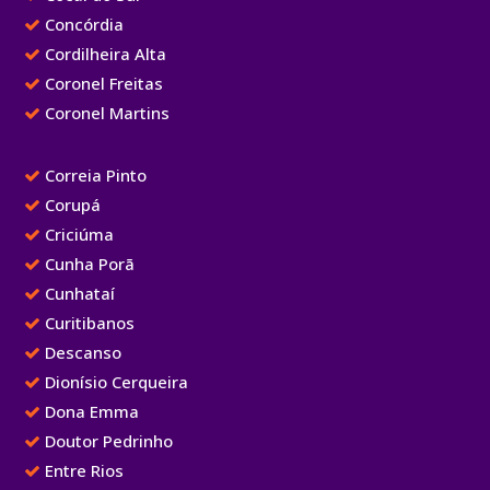
Concórdia
Cordilheira Alta
Coronel Freitas
Coronel Martins
Correia Pinto
Corupá
Criciúma
Cunha Porã
Cunhataí
Curitibanos
Descanso
Dionísio Cerqueira
Dona Emma
Doutor Pedrinho
Entre Rios