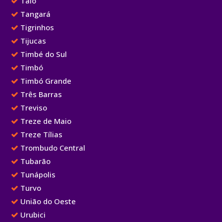
Taió
Tangará
Tigrinhos
Tijucas
Timbé do Sul
Timbó
Timbó Grande
Três Barras
Treviso
Treze de Maio
Treze Tílias
Trombudo Central
Tubarão
Tunápolis
Turvo
União do Oeste
Urubici