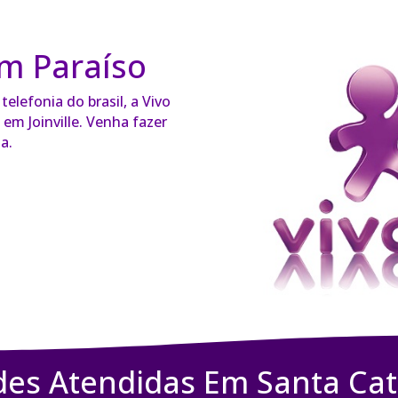
m Paraíso
elefonia do brasil, a Vivo
em Joinville. Venha fazer
a.
des Atendidas Em Santa Cat