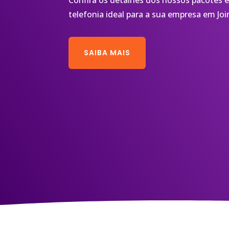
Confira os detalhes dos nossos pacotes e
telefonia ideal para a sua empresa em Join
SAIBA MAIS