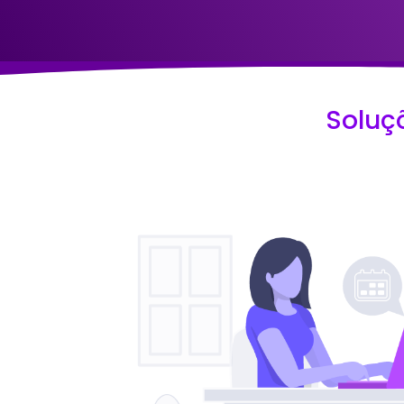
Soluç