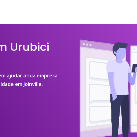
m Urubici
 em ajudar a sua empresa
idade em Joinville.