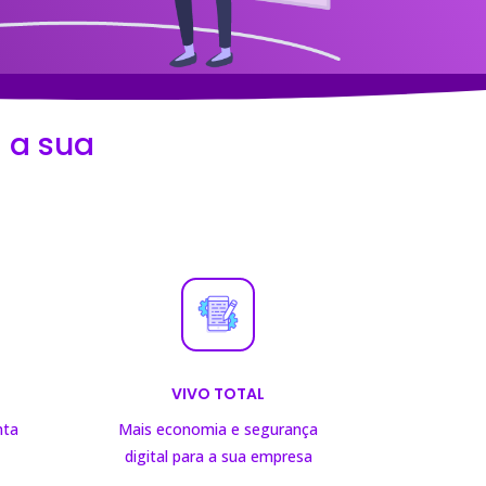
 a sua
VIVO TOTAL
nta
Mais economia e segurança
digital para a sua empresa