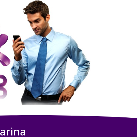
arina