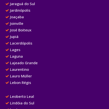
Jaraguá do Sul
Jardinópolis
Joaçaba
Joinville
José Boiteux
Jupiá
Lacerdópolis
Lages
Laguna
Lajeado Grande
Laurentino
Lauro Müller
Lebon Régis
Leoberto Leal
Lindóia do Sul