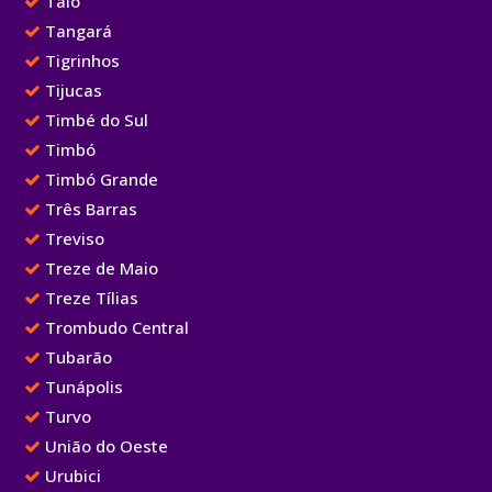
Taió
Tangará
Tigrinhos
Tijucas
Timbé do Sul
Timbó
Timbó Grande
Três Barras
Treviso
Treze de Maio
Treze Tílias
Trombudo Central
Tubarão
Tunápolis
Turvo
União do Oeste
Urubici