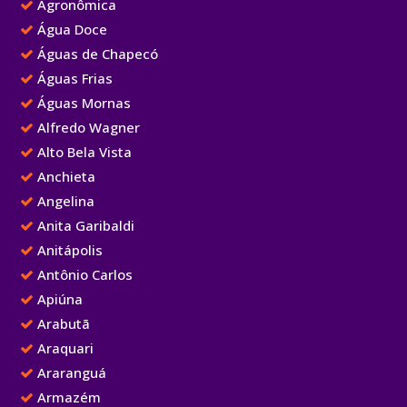
Agronômica
Água Doce
Águas de Chapecó
Águas Frias
Águas Mornas
Alfredo Wagner
Alto Bela Vista
Anchieta
Angelina
Anita Garibaldi
Anitápolis
Antônio Carlos
Apiúna
Arabutã
Araquari
Araranguá
Armazém