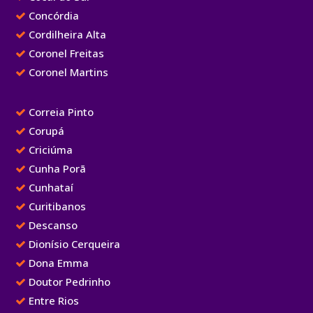
Concórdia
Cordilheira Alta
Coronel Freitas
Coronel Martins
Correia Pinto
Corupá
Criciúma
Cunha Porã
Cunhataí
Curitibanos
Descanso
Dionísio Cerqueira
Dona Emma
Doutor Pedrinho
Entre Rios