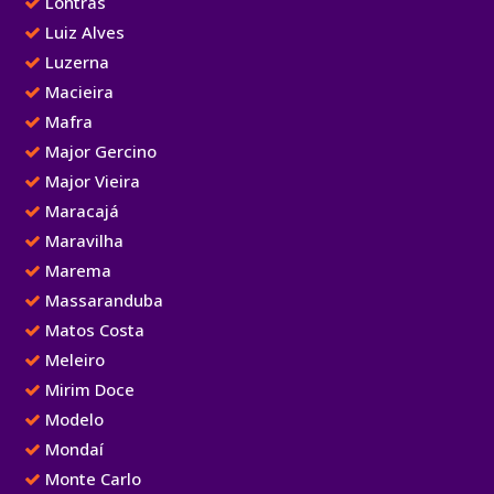
Lontras
Luiz Alves
Luzerna
Macieira
Mafra
Major Gercino
Major Vieira
Maracajá
Maravilha
Marema
Massaranduba
Matos Costa
Meleiro
Mirim Doce
Modelo
Mondaí
Monte Carlo