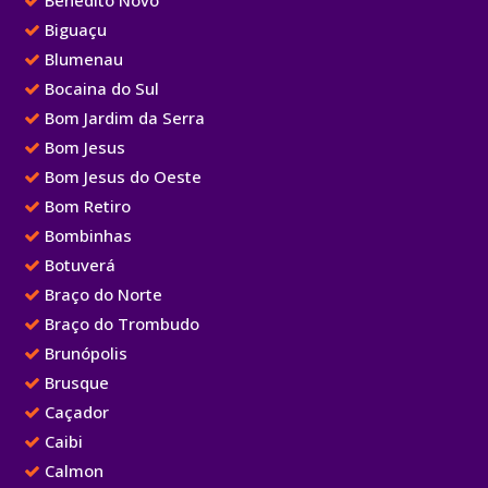
Benedito Novo
Biguaçu
Blumenau
Bocaina do Sul
Bom Jardim da Serra
Bom Jesus
Bom Jesus do Oeste
Bom Retiro
Bombinhas
Botuverá
Braço do Norte
Braço do Trombudo
Brunópolis
Brusque
Caçador
Caibi
Calmon