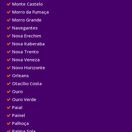
Monte Castelo
Morro da Fumaça
Morro Grande
Navegantes
Nova Erechim
Nova Itaberaba
Nova Trento
Nova Veneza
Novo Horizonte
Orleans
Otacílio Costa
Ouro
Ouro Verde
Paial
Painel
Palhoça
Palma Sola