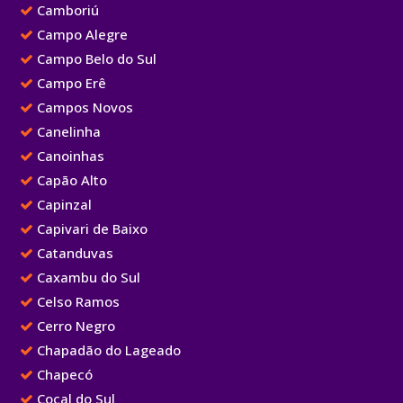
Camboriú
Campo Alegre
Campo Belo do Sul
Campo Erê
Campos Novos
Canelinha
Canoinhas
Capão Alto
Capinzal
Capivari de Baixo
Catanduvas
Caxambu do Sul
Celso Ramos
Cerro Negro
Chapadão do Lageado
Chapecó
Cocal do Sul