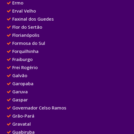
Ermo
Erval Velho
Faxinal dos Guedes
Flor do Sertão
Florianópolis
Formosa do Sul
Forquilhinha
Fraiburgo
Frei Rogério
Galvão
Garopaba
Garuva
Gaspar
Governador Celso Ramos
Grão-Pará
Gravatal
Guabiruba