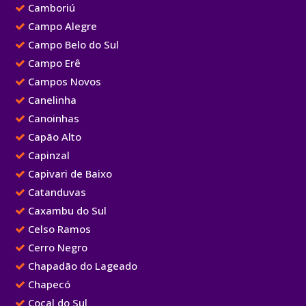
Camboriú
Campo Alegre
Campo Belo do Sul
Campo Erê
Campos Novos
Canelinha
Canoinhas
Capão Alto
Capinzal
Capivari de Baixo
Catanduvas
Caxambu do Sul
Celso Ramos
Cerro Negro
Chapadão do Lageado
Chapecó
Cocal do Sul