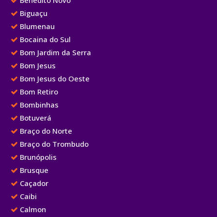
Benedito Novo
Biguaçu
Blumenau
Bocaina do Sul
Bom Jardim da Serra
Bom Jesus
Bom Jesus do Oeste
Bom Retiro
Bombinhas
Botuverá
Braço do Norte
Braço do Trombudo
Brunópolis
Brusque
Caçador
Caibi
Calmon