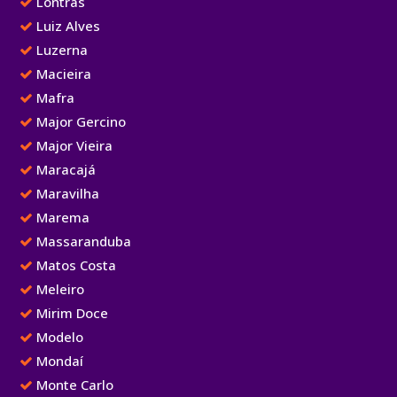
Lontras
Luiz Alves
Luzerna
Macieira
Mafra
Major Gercino
Major Vieira
Maracajá
Maravilha
Marema
Massaranduba
Matos Costa
Meleiro
Mirim Doce
Modelo
Mondaí
Monte Carlo