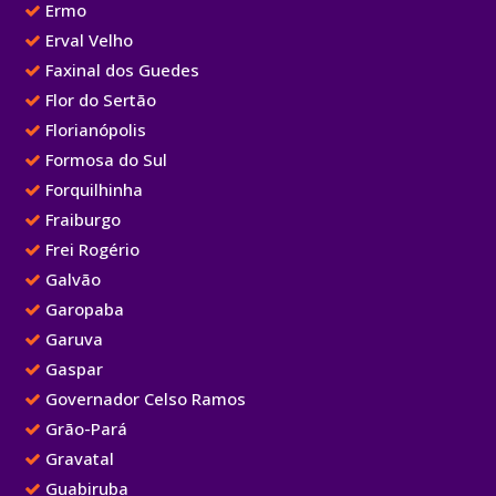
Ermo
Erval Velho
Faxinal dos Guedes
Flor do Sertão
Florianópolis
Formosa do Sul
Forquilhinha
Fraiburgo
Frei Rogério
Galvão
Garopaba
Garuva
Gaspar
Governador Celso Ramos
Grão-Pará
Gravatal
Guabiruba