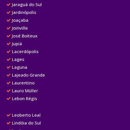
Jaraguá do Sul
Jardinópolis
Joaçaba
Joinville
José Boiteux
Jupiá
Lacerdópolis
Lages
Laguna
Lajeado Grande
Laurentino
Lauro Müller
Lebon Régis
Leoberto Leal
Lindóia do Sul