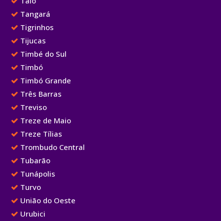
Taió
Tangará
Tigrinhos
Tijucas
Timbé do Sul
Timbó
Timbó Grande
Três Barras
Treviso
Treze de Maio
Treze Tílias
Trombudo Central
Tubarão
Tunápolis
Turvo
União do Oeste
Urubici