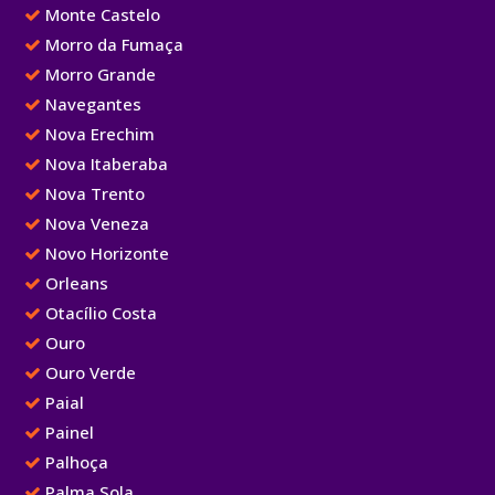
Monte Castelo
Morro da Fumaça
Morro Grande
Navegantes
Nova Erechim
Nova Itaberaba
Nova Trento
Nova Veneza
Novo Horizonte
Orleans
Otacílio Costa
Ouro
Ouro Verde
Paial
Painel
Palhoça
Palma Sola