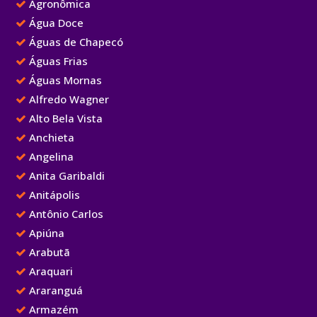
Agronômica
Água Doce
Águas de Chapecó
Águas Frias
Águas Mornas
Alfredo Wagner
Alto Bela Vista
Anchieta
Angelina
Anita Garibaldi
Anitápolis
Antônio Carlos
Apiúna
Arabutã
Araquari
Araranguá
Armazém