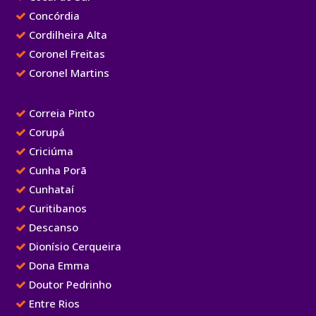
Concórdia
Cordilheira Alta
Coronel Freitas
Coronel Martins
Correia Pinto
Corupá
Criciúma
Cunha Porã
Cunhataí
Curitibanos
Descanso
Dionísio Cerqueira
Dona Emma
Doutor Pedrinho
Entre Rios