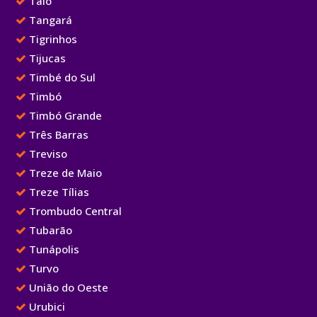
Taió
Tangará
Tigrinhos
Tijucas
Timbé do Sul
Timbó
Timbó Grande
Três Barras
Treviso
Treze de Maio
Treze Tílias
Trombudo Central
Tubarão
Tunápolis
Turvo
União do Oeste
Urubici