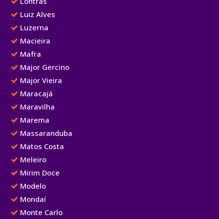
Lontras
Luiz Alves
Luzerna
Macieira
Mafra
Major Gercino
Major Vieira
Maracajá
Maravilha
Marema
Massaranduba
Matos Costa
Meleiro
Mirim Doce
Modelo
Mondaí
Monte Carlo