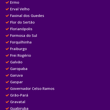
Ermo
Erval Velho
Faxinal dos Guedes
Flor do Sertão
Florianópolis
Formosa do Sul
Forquilhinha
Fraiburgo
Frei Rogério
Galvão
Garopaba
Garuva
Gaspar
Governador Celso Ramos
Grão-Pará
Gravatal
Guabiruba