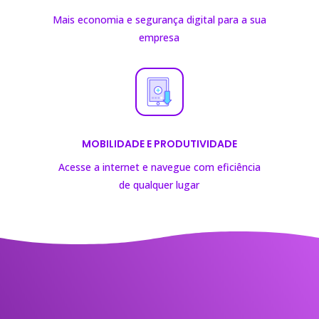
Mais economia e segurança digital para a sua
empresa
MOBILIDADE E PRODUTIVIDADE
Acesse a internet e navegue com eficiência
de
qualquer lugar