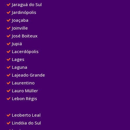
Jaraguá do Sul
Jardinópolis
Joaçaba
Joinville
José Boiteux
Jupiá
Lacerdópolis
Lages
Laguna
Lajeado Grande
Laurentino
Lauro Müller
Lebon Régis
Leoberto Leal
Lindóia do Sul