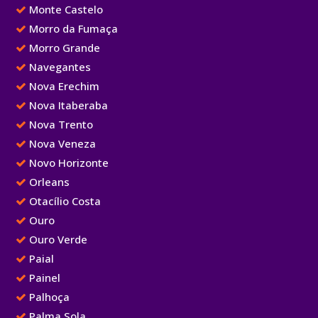
Monte Castelo
Morro da Fumaça
Morro Grande
Navegantes
Nova Erechim
Nova Itaberaba
Nova Trento
Nova Veneza
Novo Horizonte
Orleans
Otacílio Costa
Ouro
Ouro Verde
Paial
Painel
Palhoça
Palma Sola