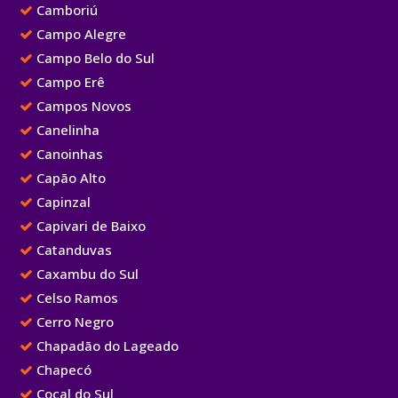
Camboriú
Campo Alegre
Campo Belo do Sul
Campo Erê
Campos Novos
Canelinha
Canoinhas
Capão Alto
Capinzal
Capivari de Baixo
Catanduvas
Caxambu do Sul
Celso Ramos
Cerro Negro
Chapadão do Lageado
Chapecó
Cocal do Sul