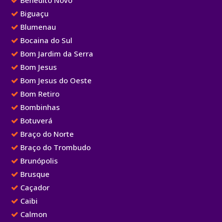
Benedito Novo
Biguaçu
Blumenau
Bocaina do Sul
Bom Jardim da Serra
Bom Jesus
Bom Jesus do Oeste
Bom Retiro
Bombinhas
Botuverá
Braço do Norte
Braço do Trombudo
Brunópolis
Brusque
Caçador
Caibi
Calmon