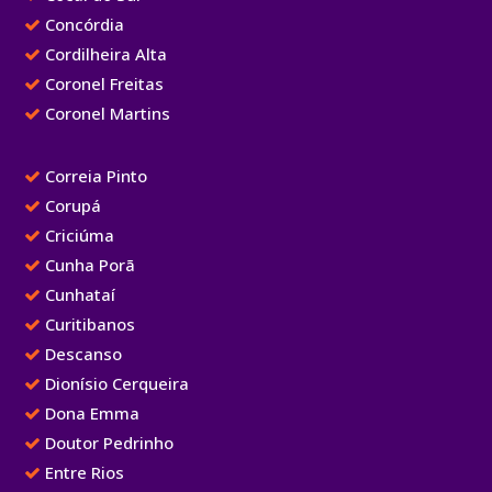
Concórdia
Cordilheira Alta
Coronel Freitas
Coronel Martins
Correia Pinto
Corupá
Criciúma
Cunha Porã
Cunhataí
Curitibanos
Descanso
Dionísio Cerqueira
Dona Emma
Doutor Pedrinho
Entre Rios