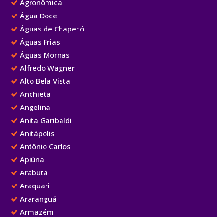
Agronômica
Água Doce
Águas de Chapecó
Águas Frias
Águas Mornas
Alfredo Wagner
Alto Bela Vista
Anchieta
Angelina
Anita Garibaldi
Anitápolis
Antônio Carlos
Apiúna
Arabutã
Araquari
Araranguá
Armazém