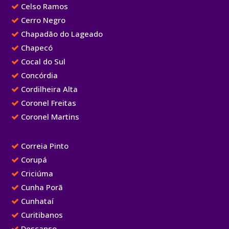
Celso Ramos
Cerro Negro
Chapadão do Lageado
Chapecó
Cocal do Sul
Concórdia
Cordilheira Alta
Coronel Freitas
Coronel Martins
Correia Pinto
Corupá
Criciúma
Cunha Porã
Cunhataí
Curitibanos
Descanso