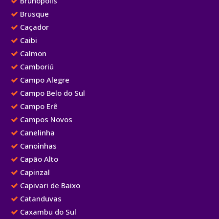
Brunópolis
Brusque
Caçador
Caibi
Calmon
Camboriú
Campo Alegre
Campo Belo do Sul
Campo Erê
Campos Novos
Canelinha
Canoinhas
Capão Alto
Capinzal
Capivari de Baixo
Catanduvas
Caxambu do Sul