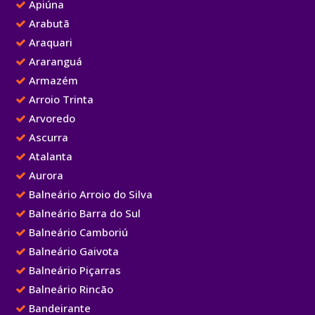
Apiúna
Arabutã
Araquari
Araranguá
Armazém
Arroio Trinta
Arvoredo
Ascurra
Atalanta
Aurora
Balneário Arroio do Silva
Balneário Barra do Sul
Balneário Camboriú
Balneário Gaivota
Balneário Piçarras
Balneário Rincão
Bandeirante