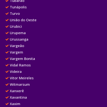
Tubarão
Tunápolis
Turvo
União do Oeste
Urubici
Urupema
Urussanga
Vargeão
Vargem
Vargem Bonita
Vidal Ramos
Videira
Vitor Meireles
Witmarsum
Xanxerê
Xavantina
Xaxim