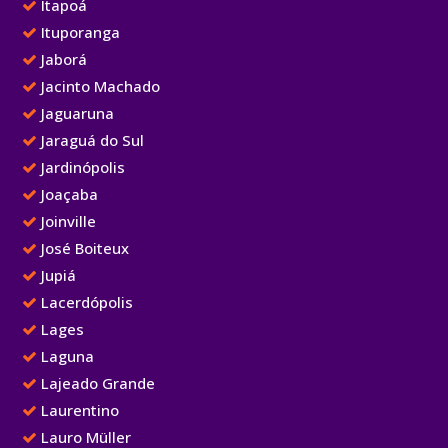
Itapoá
Ituporanga
Jaborá
Jacinto Machado
Jaguaruna
Jaraguá do Sul
Jardinópolis
Joaçaba
Joinville
José Boiteux
Jupiá
Lacerdópolis
Lages
Laguna
Lajeado Grande
Laurentino
Lauro Müller