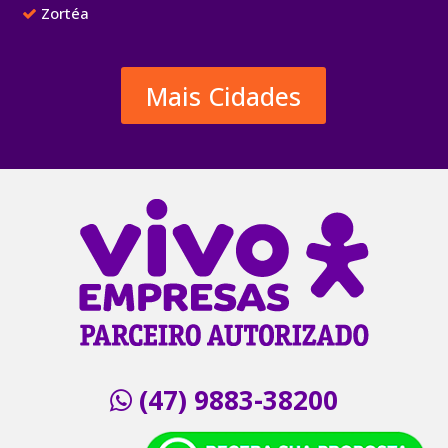
Zortéa
Mais Cidades
(47)
9883-38200