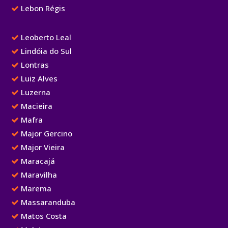
Lebon Régis
Leoberto Leal
Lindóia do Sul
Lontras
Luiz Alves
Luzerna
Macieira
Mafra
Major Gercino
Major Vieira
Maracajá
Maravilha
Marema
Massaranduba
Matos Costa