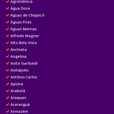
Agronômica
Água Doce
Águas de Chapecó
Águas Frias
Águas Mornas
Alfredo Wagner
Alto Bela Vista
Anchieta
Angelina
Anita Garibaldi
Anitápolis
Antônio Carlos
Apiúna
Arabutã
Araquari
Araranguá
Armazém