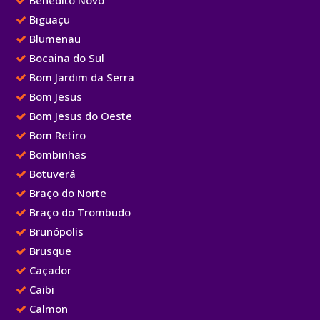
Benedito Novo
Biguaçu
Blumenau
Bocaina do Sul
Bom Jardim da Serra
Bom Jesus
Bom Jesus do Oeste
Bom Retiro
Bombinhas
Botuverá
Braço do Norte
Braço do Trombudo
Brunópolis
Brusque
Caçador
Caibi
Calmon