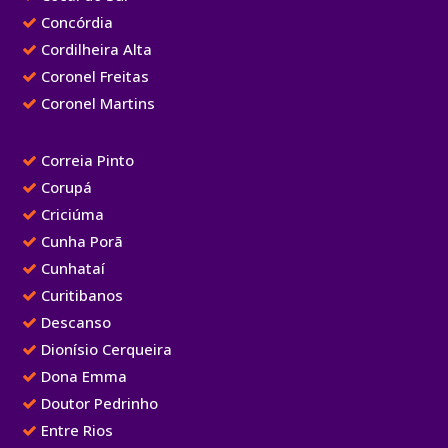
Concórdia
Cordilheira Alta
Coronel Freitas
Coronel Martins
Correia Pinto
Corupá
Criciúma
Cunha Porã
Cunhataí
Curitibanos
Descanso
Dionísio Cerqueira
Dona Emma
Doutor Pedrinho
Entre Rios