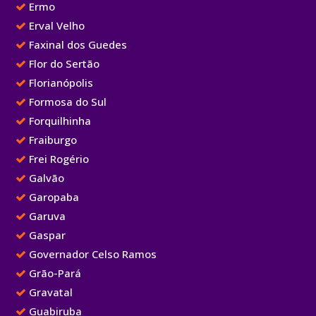
Ermo
Erval Velho
Faxinal dos Guedes
Flor do Sertão
Florianópolis
Formosa do Sul
Forquilhinha
Fraiburgo
Frei Rogério
Galvão
Garopaba
Garuva
Gaspar
Governador Celso Ramos
Grão-Pará
Gravatal
Guabiruba