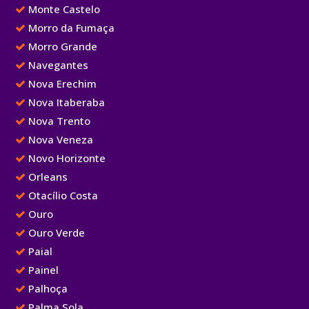
Monte Castelo
Morro da Fumaça
Morro Grande
Navegantes
Nova Erechim
Nova Itaberaba
Nova Trento
Nova Veneza
Novo Horizonte
Orleans
Otacílio Costa
Ouro
Ouro Verde
Paial
Painel
Palhoça
Palma Sola