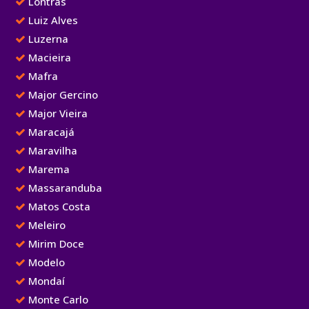
Lontras
Luiz Alves
Luzerna
Macieira
Mafra
Major Gercino
Major Vieira
Maracajá
Maravilha
Marema
Massaranduba
Matos Costa
Meleiro
Mirim Doce
Modelo
Mondaí
Monte Carlo