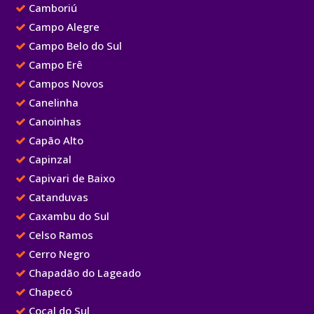
Camboriú
Campo Alegre
Campo Belo do Sul
Campo Erê
Campos Novos
Canelinha
Canoinhas
Capão Alto
Capinzal
Capivari de Baixo
Catanduvas
Caxambu do Sul
Celso Ramos
Cerro Negro
Chapadão do Lageado
Chapecó
Cocal do Sul