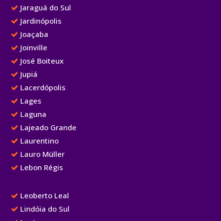
Jaraguá do Sul
Jardinópolis
Joaçaba
Joinville
José Boiteux
Jupiá
Lacerdópolis
Lages
Laguna
Lajeado Grande
Laurentino
Lauro Müller
Lebon Régis
Leoberto Leal
Lindóia do Sul