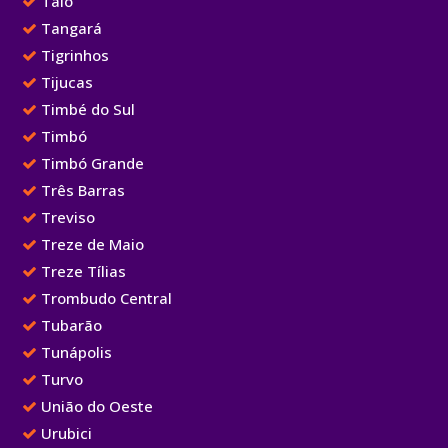
Taió
Tangará
Tigrinhos
Tijucas
Timbé do Sul
Timbó
Timbó Grande
Três Barras
Treviso
Treze de Maio
Treze Tílias
Trombudo Central
Tubarão
Tunápolis
Turvo
União do Oeste
Urubici