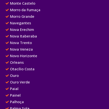
Monte Castelo
Morro da Fumaça
Morro Grande
Navegantes
Nova Erechim
Nova Itaberaba
Nova Trento
Nova Veneza
Novo Horizonte
Orleans
Otacílio Costa
Ouro
Ouro Verde
Paial
Painel
Palhoça
Palma Sola