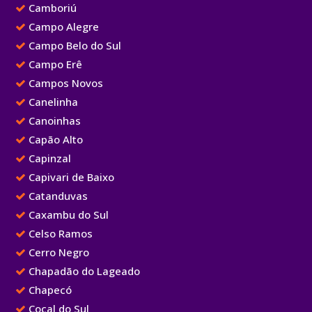
Camboriú
Campo Alegre
Campo Belo do Sul
Campo Erê
Campos Novos
Canelinha
Canoinhas
Capão Alto
Capinzal
Capivari de Baixo
Catanduvas
Caxambu do Sul
Celso Ramos
Cerro Negro
Chapadão do Lageado
Chapecó
Cocal do Sul