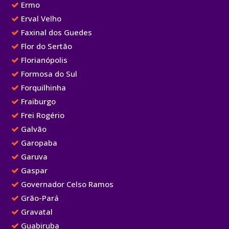
Ermo
Erval Velho
Faxinal dos Guedes
Flor do Sertão
Florianópolis
Formosa do Sul
Forquilhinha
Fraiburgo
Frei Rogério
Galvão
Garopaba
Garuva
Gaspar
Governador Celso Ramos
Grão-Pará
Gravatal
Guabiruba