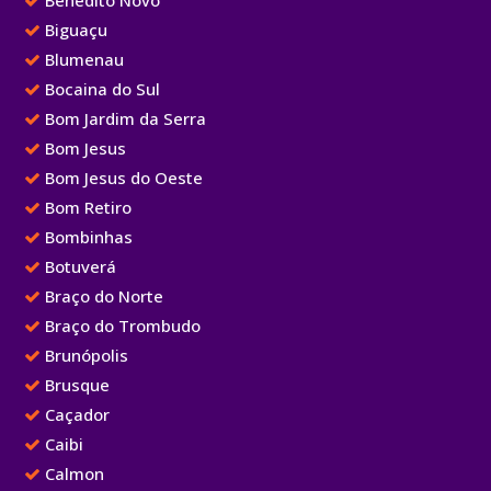
Benedito Novo
Biguaçu
Blumenau
Bocaina do Sul
Bom Jardim da Serra
Bom Jesus
Bom Jesus do Oeste
Bom Retiro
Bombinhas
Botuverá
Braço do Norte
Braço do Trombudo
Brunópolis
Brusque
Caçador
Caibi
Calmon