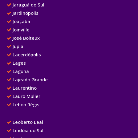
Jaraguá do Sul
Jardinópolis
Joaçaba
Joinville
José Boiteux
Jupiá
Lacerdópolis
Lages
Laguna
Lajeado Grande
Laurentino
Lauro Müller
Lebon Régis
Leoberto Leal
Lindóia do Sul