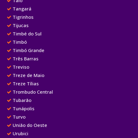
Taió
Tangará
Tigrinhos
Tijucas
Timbé do Sul
Timbó
Timbó Grande
Três Barras
Treviso
Treze de Maio
Treze Tílias
Trombudo Central
Tubarão
Tunápolis
Turvo
União do Oeste
Urubici