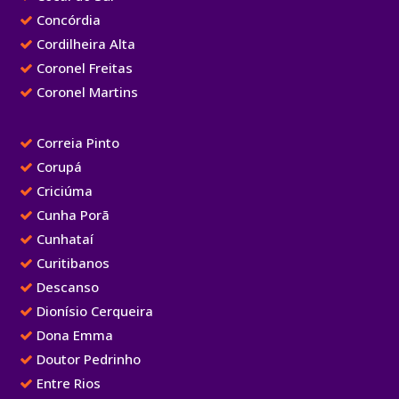
Concórdia
Cordilheira Alta
Coronel Freitas
Coronel Martins
Correia Pinto
Corupá
Criciúma
Cunha Porã
Cunhataí
Curitibanos
Descanso
Dionísio Cerqueira
Dona Emma
Doutor Pedrinho
Entre Rios