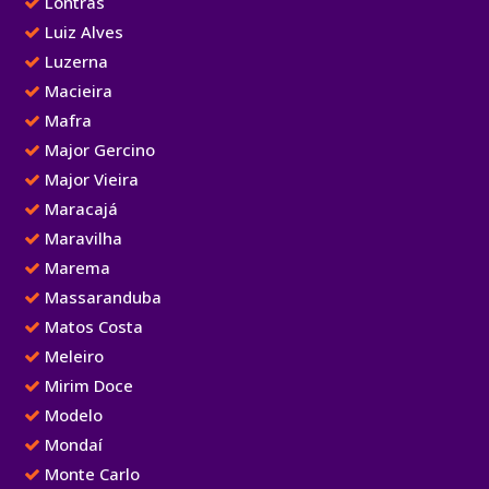
Lontras
Luiz Alves
Luzerna
Macieira
Mafra
Major Gercino
Major Vieira
Maracajá
Maravilha
Marema
Massaranduba
Matos Costa
Meleiro
Mirim Doce
Modelo
Mondaí
Monte Carlo