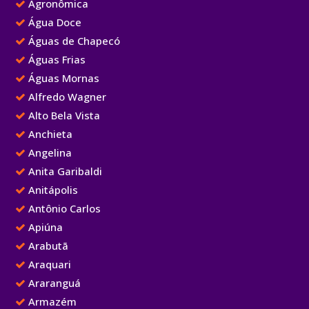
Agronômica
Água Doce
Águas de Chapecó
Águas Frias
Águas Mornas
Alfredo Wagner
Alto Bela Vista
Anchieta
Angelina
Anita Garibaldi
Anitápolis
Antônio Carlos
Apiúna
Arabutã
Araquari
Araranguá
Armazém