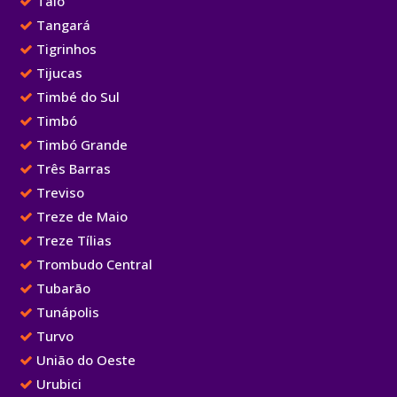
Taió
Tangará
Tigrinhos
Tijucas
Timbé do Sul
Timbó
Timbó Grande
Três Barras
Treviso
Treze de Maio
Treze Tílias
Trombudo Central
Tubarão
Tunápolis
Turvo
União do Oeste
Urubici