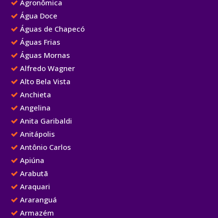
Agronômica
Água Doce
Águas de Chapecó
Águas Frias
Águas Mornas
Alfredo Wagner
Alto Bela Vista
Anchieta
Angelina
Anita Garibaldi
Anitápolis
Antônio Carlos
Apiúna
Arabutã
Araquari
Araranguá
Armazém