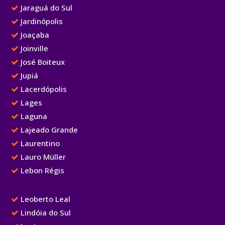
Jaraguá do Sul
Jardinópolis
Joaçaba
Joinville
José Boiteux
Jupiá
Lacerdópolis
Lages
Laguna
Lajeado Grande
Laurentino
Lauro Müller
Lebon Régis
Leoberto Leal
Lindóia do Sul