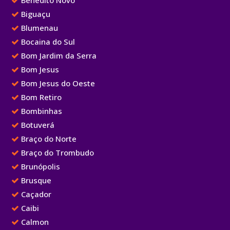
Benedito Novo
Biguaçu
Blumenau
Bocaina do Sul
Bom Jardim da Serra
Bom Jesus
Bom Jesus do Oeste
Bom Retiro
Bombinhas
Botuverá
Braço do Norte
Braço do Trombudo
Brunópolis
Brusque
Caçador
Caibi
Calmon