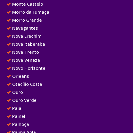
Monte Castelo
Morro da Fumaça
Morro Grande
Navegantes
Nova Erechim
Nova Itaberaba
Nova Trento
Nova Veneza
Novo Horizonte
Orleans
Otacílio Costa
Ouro
Ouro Verde
Paial
Painel
Palhoça
Palma Sola