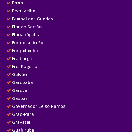
Ermo
Erval Velho
Faxinal dos Guedes
Flor do Sertão
Florianópolis
Formosa do Sul
Forquilhinha
Fraiburgo
Frei Rogério
Galvão
Garopaba
Garuva
Gaspar
Governador Celso Ramos
Grão-Pará
Gravatal
Guabiruba