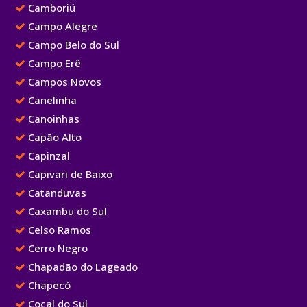
Camboriú
Campo Alegre
Campo Belo do Sul
Campo Erê
Campos Novos
Canelinha
Canoinhas
Capão Alto
Capinzal
Capivari de Baixo
Catanduvas
Caxambu do Sul
Celso Ramos
Cerro Negro
Chapadão do Lageado
Chapecó
Cocal do Sul