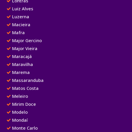
Lontras
Luiz Alves
Luzerna
Macieira
Mafra
Major Gercino
Major Vieira
Maracajá
Maravilha
Marema
Massaranduba
Matos Costa
Meleiro
Mirim Doce
Modelo
Mondaí
Monte Carlo