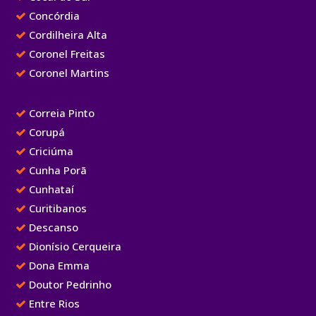
Concórdia
Cordilheira Alta
Coronel Freitas
Coronel Martins
Correia Pinto
Corupá
Criciúma
Cunha Porã
Cunhataí
Curitibanos
Descanso
Dionísio Cerqueira
Dona Emma
Doutor Pedrinho
Entre Rios