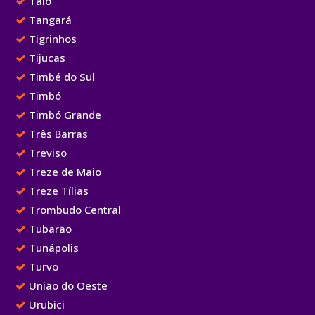
Taió
Tangará
Tigrinhos
Tijucas
Timbé do Sul
Timbó
Timbó Grande
Três Barras
Treviso
Treze de Maio
Treze Tílias
Trombudo Central
Tubarão
Tunápolis
Turvo
União do Oeste
Urubici