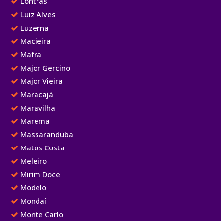
Lontras
Luiz Alves
Luzerna
Macieira
Mafra
Major Gercino
Major Vieira
Maracajá
Maravilha
Marema
Massaranduba
Matos Costa
Meleiro
Mirim Doce
Modelo
Mondaí
Monte Carlo