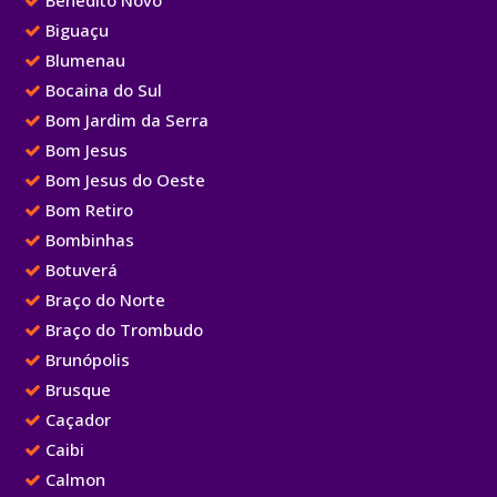
Benedito Novo
Biguaçu
Blumenau
Bocaina do Sul
Bom Jardim da Serra
Bom Jesus
Bom Jesus do Oeste
Bom Retiro
Bombinhas
Botuverá
Braço do Norte
Braço do Trombudo
Brunópolis
Brusque
Caçador
Caibi
Calmon