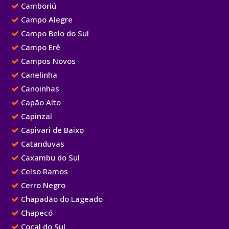
Camboriú
Campo Alegre
Campo Belo do Sul
Campo Erê
Campos Novos
Canelinha
Canoinhas
Capão Alto
Capinzal
Capivari de Baixo
Catanduvas
Caxambu do Sul
Celso Ramos
Cerro Negro
Chapadão do Lageado
Chapecó
Cocal do Sul