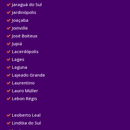
Jaraguá do Sul
Jardinópolis
Joaçaba
Joinville
José Boiteux
Jupiá
Lacerdópolis
Lages
Laguna
Lajeado Grande
Laurentino
Lauro Müller
Lebon Régis
Leoberto Leal
Lindóia do Sul