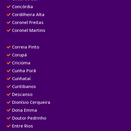
Concórdia
Cordilheira Alta
Coronel Freitas
Coronel Martins
Correia Pinto
Corupá
Criciúma
Cunha Porã
Cunhataí
Curitibanos
Descanso
Dionísio Cerqueira
Dona Emma
Doutor Pedrinho
Entre Rios