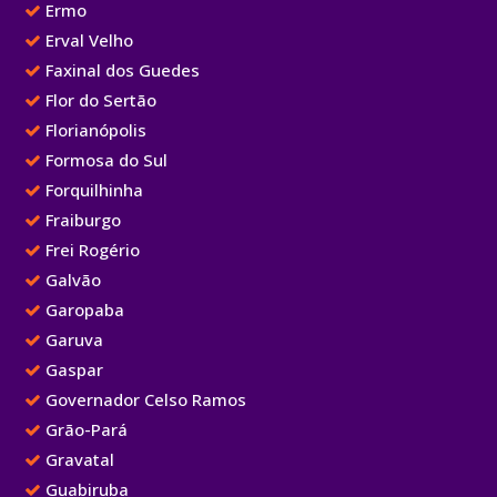
Ermo
Erval Velho
Faxinal dos Guedes
Flor do Sertão
Florianópolis
Formosa do Sul
Forquilhinha
Fraiburgo
Frei Rogério
Galvão
Garopaba
Garuva
Gaspar
Governador Celso Ramos
Grão-Pará
Gravatal
Guabiruba