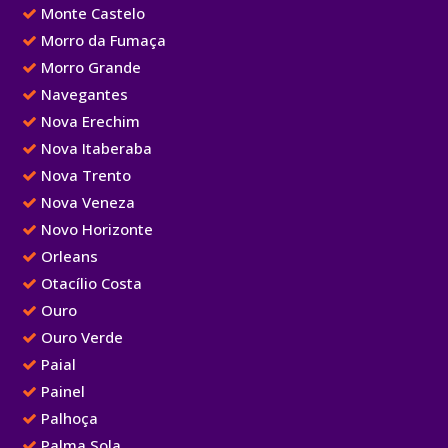
Monte Castelo
Morro da Fumaça
Morro Grande
Navegantes
Nova Erechim
Nova Itaberaba
Nova Trento
Nova Veneza
Novo Horizonte
Orleans
Otacílio Costa
Ouro
Ouro Verde
Paial
Painel
Palhoça
Palma Sola