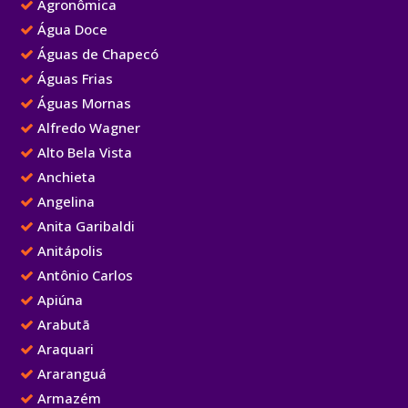
Agronômica
Água Doce
Águas de Chapecó
Águas Frias
Águas Mornas
Alfredo Wagner
Alto Bela Vista
Anchieta
Angelina
Anita Garibaldi
Anitápolis
Antônio Carlos
Apiúna
Arabutã
Araquari
Araranguá
Armazém