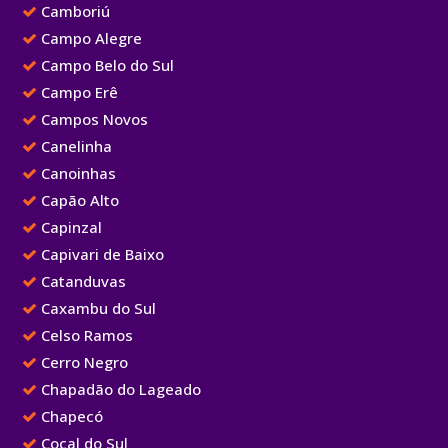
Camboriú
Campo Alegre
Campo Belo do Sul
Campo Erê
Campos Novos
Canelinha
Canoinhas
Capão Alto
Capinzal
Capivari de Baixo
Catanduvas
Caxambu do Sul
Celso Ramos
Cerro Negro
Chapadão do Lageado
Chapecó
Cocal do Sul