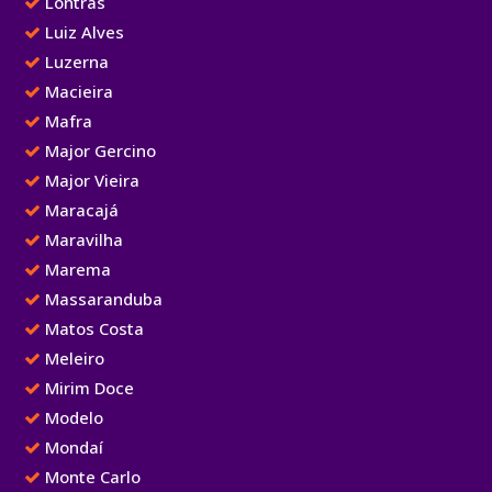
Lontras
Luiz Alves
Luzerna
Macieira
Mafra
Major Gercino
Major Vieira
Maracajá
Maravilha
Marema
Massaranduba
Matos Costa
Meleiro
Mirim Doce
Modelo
Mondaí
Monte Carlo