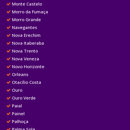
Monte Castelo
Morro da Fumaça
Morro Grande
Navegantes
Nova Erechim
Nova Itaberaba
Nova Trento
Nova Veneza
Novo Horizonte
Orleans
Otacílio Costa
Ouro
Ouro Verde
Paial
Painel
Palhoça
Palma Sola