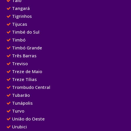
Taió
Tangará
Tigrinhos
Tijucas
Timbé do Sul
Timbó
Timbó Grande
Três Barras
Treviso
Treze de Maio
Treze Tílias
Trombudo Central
Tubarão
Tunápolis
Turvo
União do Oeste
Urubici