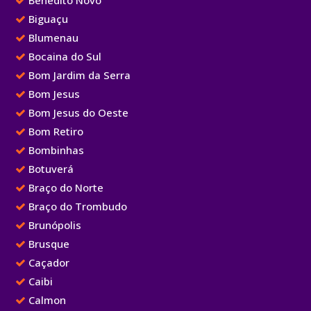
Benedito Novo
Biguaçu
Blumenau
Bocaina do Sul
Bom Jardim da Serra
Bom Jesus
Bom Jesus do Oeste
Bom Retiro
Bombinhas
Botuverá
Braço do Norte
Braço do Trombudo
Brunópolis
Brusque
Caçador
Caibi
Calmon