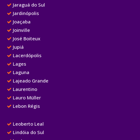
Jaraguá do Sul
Jardinópolis
Joaçaba
Joinville
José Boiteux
Jupiá
Lacerdópolis
Lages
Laguna
Lajeado Grande
Laurentino
Lauro Müller
Lebon Régis
Leoberto Leal
Lindóia do Sul