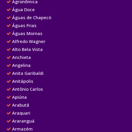
Agronômica
Água Doce
Águas de Chapecó
Águas Frias
Águas Mornas
Alfredo Wagner
Alto Bela Vista
Anchieta
Angelina
Anita Garibaldi
Anitápolis
Antônio Carlos
Apiúna
Arabutã
Araquari
Araranguá
Armazém