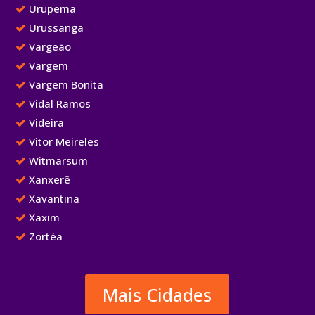
Urupema
Urussanga
Vargeão
Vargem
Vargem Bonita
Vidal Ramos
Videira
Vitor Meireles
Witmarsum
Xanxerê
Xavantina
Xaxim
Zortéa
Mais Cidades