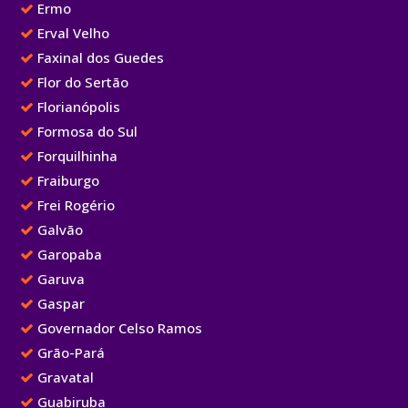
Ermo
Erval Velho
Faxinal dos Guedes
Flor do Sertão
Florianópolis
Formosa do Sul
Forquilhinha
Fraiburgo
Frei Rogério
Galvão
Garopaba
Garuva
Gaspar
Governador Celso Ramos
Grão-Pará
Gravatal
Guabiruba