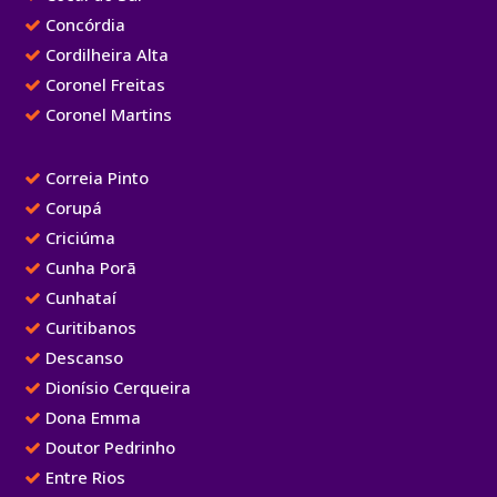
Concórdia
Cordilheira Alta
Coronel Freitas
Coronel Martins
Correia Pinto
Corupá
Criciúma
Cunha Porã
Cunhataí
Curitibanos
Descanso
Dionísio Cerqueira
Dona Emma
Doutor Pedrinho
Entre Rios