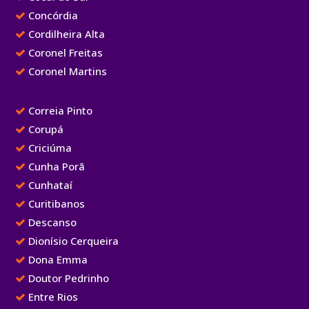
Concórdia
Cordilheira Alta
Coronel Freitas
Coronel Martins
Correia Pinto
Corupá
Criciúma
Cunha Porã
Cunhataí
Curitibanos
Descanso
Dionísio Cerqueira
Dona Emma
Doutor Pedrinho
Entre Rios