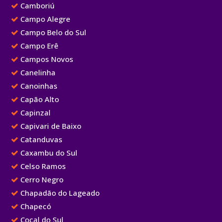
Camboriú
Campo Alegre
Campo Belo do Sul
Campo Erê
Campos Novos
Canelinha
Canoinhas
Capão Alto
Capinzal
Capivari de Baixo
Catanduvas
Caxambu do Sul
Celso Ramos
Cerro Negro
Chapadão do Lageado
Chapecó
Cocal do Sul