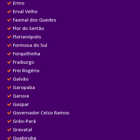
Ermo
Erval Velho
Faxinal dos Guedes
Flor do Sertão
Florianópolis
Formosa do Sul
Forquilhinha
Fraiburgo
Frei Rogério
Galvão
Garopaba
Garuva
Gaspar
Governador Celso Ramos
Grão-Pará
Gravatal
Guabiruba