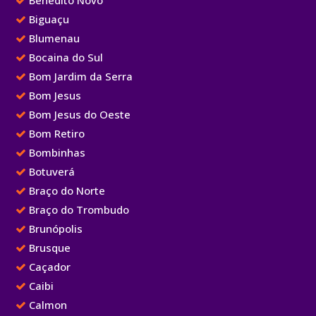
Benedito Novo
Biguaçu
Blumenau
Bocaina do Sul
Bom Jardim da Serra
Bom Jesus
Bom Jesus do Oeste
Bom Retiro
Bombinhas
Botuverá
Braço do Norte
Braço do Trombudo
Brunópolis
Brusque
Caçador
Caibi
Calmon