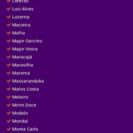
Lontras
Luiz Alves
Luzerna
Macieira
Mafra
Major Gercino
Major Vieira
Maracajá
Maravilha
Marema
Massaranduba
Matos Costa
Meleiro
Mirim Doce
Modelo
Mondaí
Monte Carlo