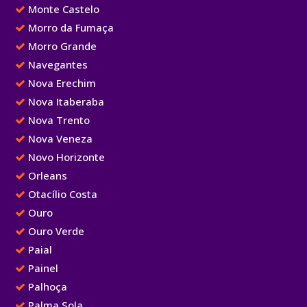
Monte Castelo
Morro da Fumaça
Morro Grande
Navegantes
Nova Erechim
Nova Itaberaba
Nova Trento
Nova Veneza
Novo Horizonte
Orleans
Otacílio Costa
Ouro
Ouro Verde
Paial
Painel
Palhoça
Palma Sola