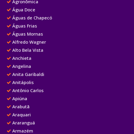
Agronômica
Água Doce
Águas de Chapecó
Águas Frias
Águas Mornas
Alfredo Wagner
Alto Bela Vista
Anchieta
Angelina
Anita Garibaldi
Anitápolis
Antônio Carlos
Apiúna
Arabutã
Araquari
Araranguá
Armazém