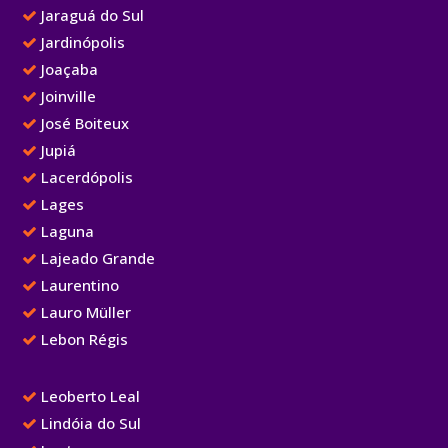
Jaraguá do Sul
Jardinópolis
Joaçaba
Joinville
José Boiteux
Jupiá
Lacerdópolis
Lages
Laguna
Lajeado Grande
Laurentino
Lauro Müller
Lebon Régis
Leoberto Leal
Lindóia do Sul