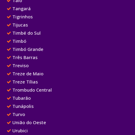
Taió
Tangará
Tigrinhos
Tijucas
Timbé do Sul
Timbó
Timbó Grande
Três Barras
Treviso
Treze de Maio
Treze Tílias
Trombudo Central
Tubarão
Tunápolis
Turvo
União do Oeste
Urubici