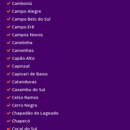
Camboriú
Campo Alegre
Campo Belo do Sul
Campo Erê
Campos Novos
Canelinha
Canoinhas
Capão Alto
Capinzal
Capivari de Baixo
Catanduvas
Caxambu do Sul
Celso Ramos
Cerro Negro
Chapadão do Lageado
Chapecó
Cocal do Sul