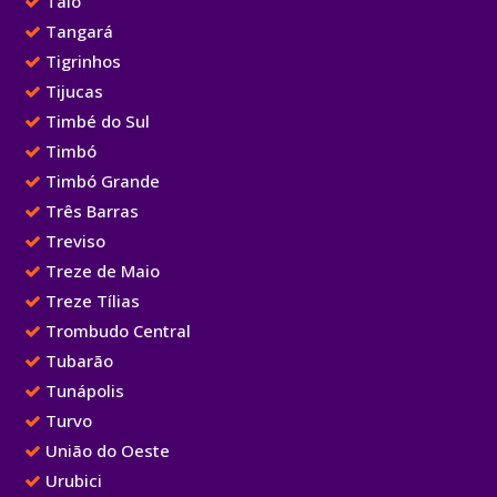
Taió
Tangará
Tigrinhos
Tijucas
Timbé do Sul
Timbó
Timbó Grande
Três Barras
Treviso
Treze de Maio
Treze Tílias
Trombudo Central
Tubarão
Tunápolis
Turvo
União do Oeste
Urubici