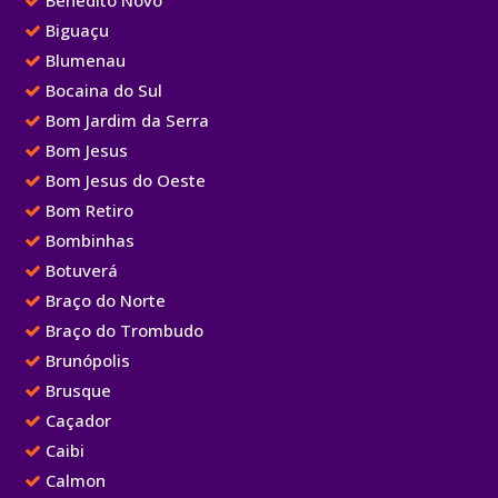
Benedito Novo
Biguaçu
Blumenau
Bocaina do Sul
Bom Jardim da Serra
Bom Jesus
Bom Jesus do Oeste
Bom Retiro
Bombinhas
Botuverá
Braço do Norte
Braço do Trombudo
Brunópolis
Brusque
Caçador
Caibi
Calmon