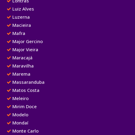
Lontras
Luiz Alves
Luzerna
Macieira
Mafra
Major Gercino
Major Vieira
Maracajá
Maravilha
Marema
Massaranduba
Matos Costa
Meleiro
Mirim Doce
Modelo
Mondaí
Monte Carlo