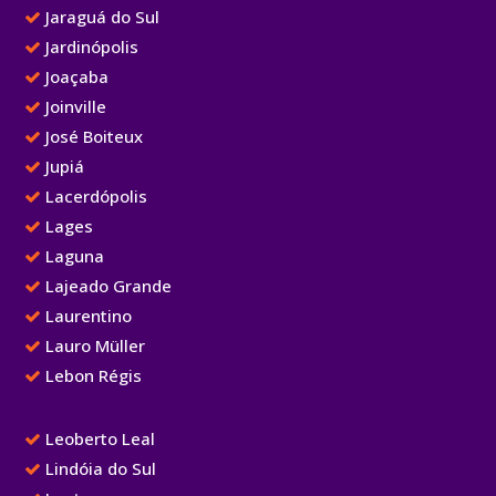
Jaraguá do Sul
Jardinópolis
Joaçaba
Joinville
José Boiteux
Jupiá
Lacerdópolis
Lages
Laguna
Lajeado Grande
Laurentino
Lauro Müller
Lebon Régis
Leoberto Leal
Lindóia do Sul