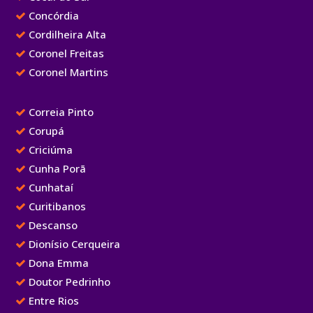
Concórdia
Cordilheira Alta
Coronel Freitas
Coronel Martins
Correia Pinto
Corupá
Criciúma
Cunha Porã
Cunhataí
Curitibanos
Descanso
Dionísio Cerqueira
Dona Emma
Doutor Pedrinho
Entre Rios