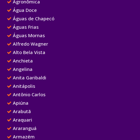
Agronômica
Água Doce
Águas de Chapecó
Águas Frias
Águas Mornas
Alfredo Wagner
Alto Bela Vista
Anchieta
Angelina
Anita Garibaldi
Anitápolis
Antônio Carlos
Apiúna
Arabutã
Araquari
Araranguá
Armazém