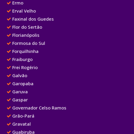
Ermo
Erval Velho
Faxinal dos Guedes
Flor do Sertão
Florianópolis
Formosa do Sul
Forquilhinha
Fraiburgo
Frei Rogério
Galvão
Garopaba
Garuva
Gaspar
Governador Celso Ramos
Grão-Pará
Gravatal
Guabiruba