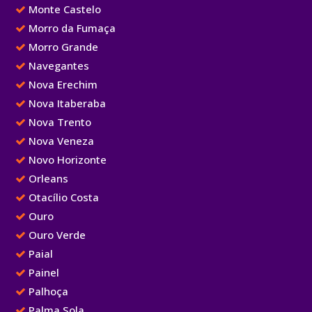
Monte Castelo
Morro da Fumaça
Morro Grande
Navegantes
Nova Erechim
Nova Itaberaba
Nova Trento
Nova Veneza
Novo Horizonte
Orleans
Otacílio Costa
Ouro
Ouro Verde
Paial
Painel
Palhoça
Palma Sola