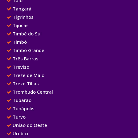
Taió
Tangará
Tigrinhos
Tijucas
Timbé do Sul
Timbó
Timbó Grande
Três Barras
Treviso
Treze de Maio
Treze Tílias
Trombudo Central
Tubarão
Tunápolis
Turvo
União do Oeste
Urubici