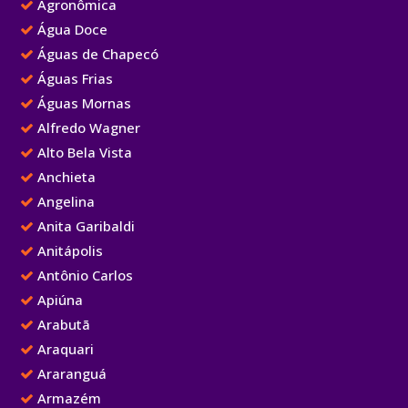
Agronômica
Água Doce
Águas de Chapecó
Águas Frias
Águas Mornas
Alfredo Wagner
Alto Bela Vista
Anchieta
Angelina
Anita Garibaldi
Anitápolis
Antônio Carlos
Apiúna
Arabutã
Araquari
Araranguá
Armazém