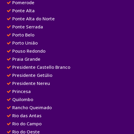
Pomerode
Ponte Alta
Ponte Alta do Norte
Ponte Serrada
Porto Belo
Porto União
Pouso Redondo
Praia Grande
Presidente Castello Branco
Presidente Getúlio
Presidente Nereu
Princesa
Quilombo
Rancho Queimado
Rio das Antas
Rio do Campo
Rio do Oeste