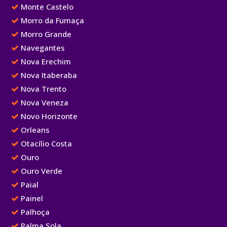
Monte Castelo
Morro da Fumaça
Morro Grande
Navegantes
Nova Erechim
Nova Itaberaba
Nova Trento
Nova Veneza
Novo Horizonte
Orleans
Otacílio Costa
Ouro
Ouro Verde
Paial
Painel
Palhoça
Palma Sola