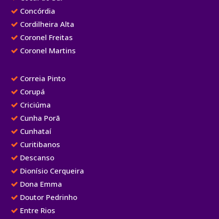
Concórdia
Cordilheira Alta
Coronel Freitas
Coronel Martins
Correia Pinto
Corupá
Criciúma
Cunha Porã
Cunhataí
Curitibanos
Descanso
Dionísio Cerqueira
Dona Emma
Doutor Pedrinho
Entre Rios