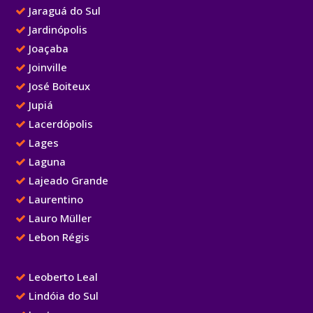
Jaraguá do Sul
Jardinópolis
Joaçaba
Joinville
José Boiteux
Jupiá
Lacerdópolis
Lages
Laguna
Lajeado Grande
Laurentino
Lauro Müller
Lebon Régis
Leoberto Leal
Lindóia do Sul