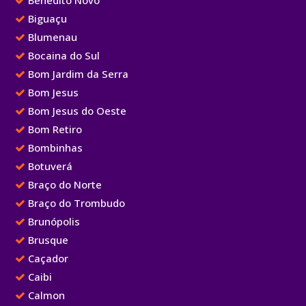
Benedito Novo
Biguaçu
Blumenau
Bocaina do Sul
Bom Jardim da Serra
Bom Jesus
Bom Jesus do Oeste
Bom Retiro
Bombinhas
Botuverá
Braço do Norte
Braço do Trombudo
Brunópolis
Brusque
Caçador
Caibi
Calmon