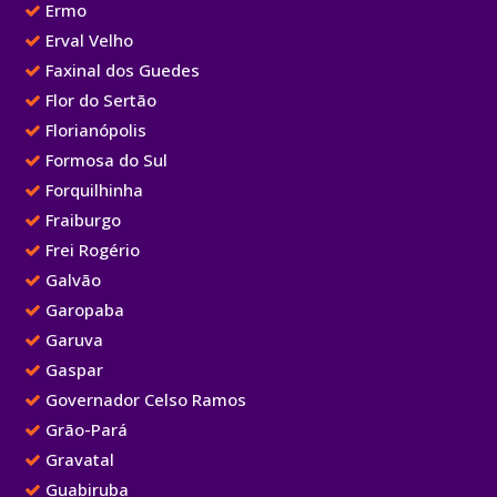
Ermo
Erval Velho
Faxinal dos Guedes
Flor do Sertão
Florianópolis
Formosa do Sul
Forquilhinha
Fraiburgo
Frei Rogério
Galvão
Garopaba
Garuva
Gaspar
Governador Celso Ramos
Grão-Pará
Gravatal
Guabiruba