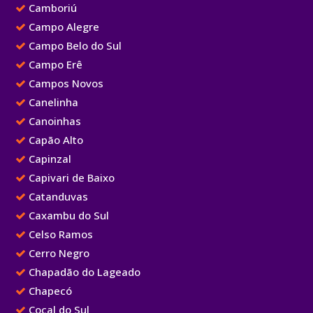
Camboriú
Campo Alegre
Campo Belo do Sul
Campo Erê
Campos Novos
Canelinha
Canoinhas
Capão Alto
Capinzal
Capivari de Baixo
Catanduvas
Caxambu do Sul
Celso Ramos
Cerro Negro
Chapadão do Lageado
Chapecó
Cocal do Sul