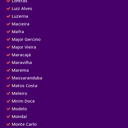
Lontras
Luiz Alves
Luzerna
Macieira
Mafra
Major Gercino
Major Vieira
Maracajá
Maravilha
Marema
Massaranduba
Matos Costa
Meleiro
Mirim Doce
Modelo
Mondaí
Monte Carlo