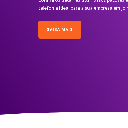
Confira os detalhes dos nossos pacotes e
telefonia ideal para a sua empresa em Join
SAIBA MAIS