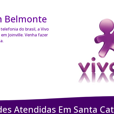
m Belmonte
elefonia do brasil, a Vivo
em Joinville. Venha fazer
a.
des Atendidas Em Santa Cat