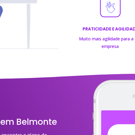
PRATICIDADE E AGILIDA
Muito mais agilidade para a
empresa
s em Belmonte