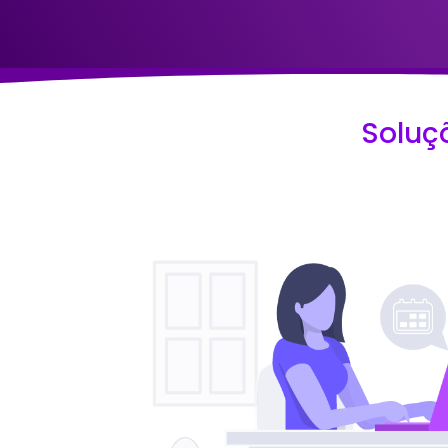
Soluç