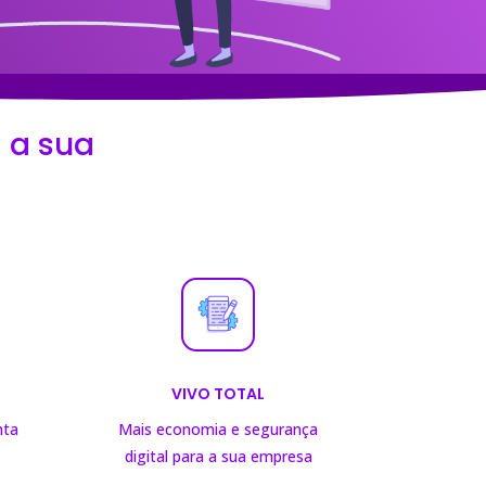
 a sua
VIVO TOTAL
nta
Mais economia e segurança
digital para a sua empresa