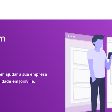
em
 em ajudar a sua empresa
idade em Joinville.