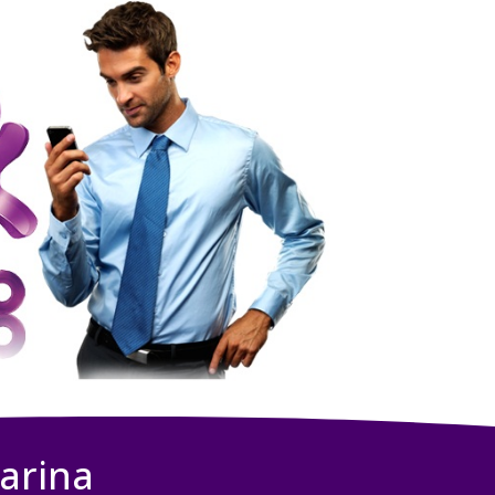
arina