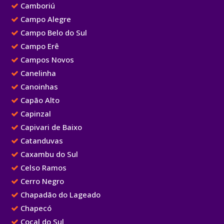
Camboriú
Campo Alegre
Campo Belo do Sul
Campo Erê
Campos Novos
Canelinha
Canoinhas
Capão Alto
Capinzal
Capivari de Baixo
Catanduvas
Caxambu do Sul
Celso Ramos
Cerro Negro
Chapadão do Lageado
Chapecó
Cocal do Sul