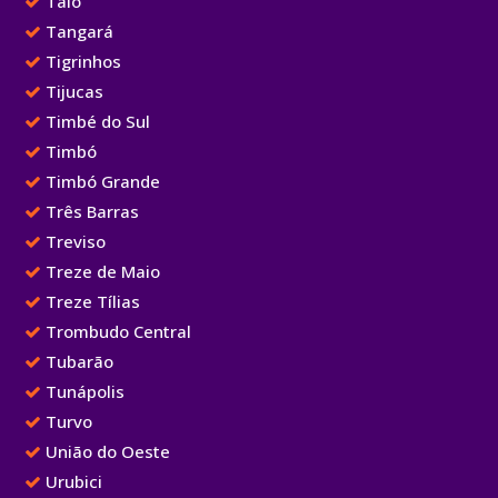
Taió
Tangará
Tigrinhos
Tijucas
Timbé do Sul
Timbó
Timbó Grande
Três Barras
Treviso
Treze de Maio
Treze Tílias
Trombudo Central
Tubarão
Tunápolis
Turvo
União do Oeste
Urubici