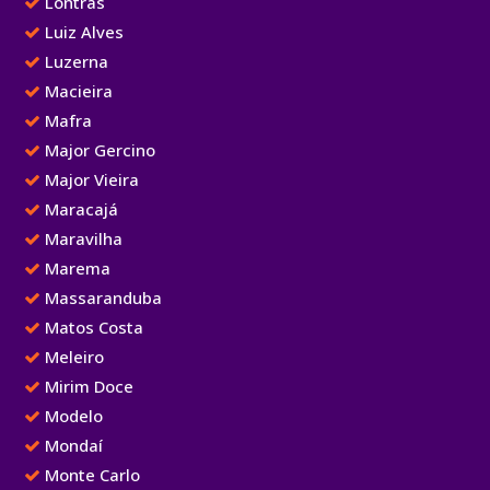
Lontras
Luiz Alves
Luzerna
Macieira
Mafra
Major Gercino
Major Vieira
Maracajá
Maravilha
Marema
Massaranduba
Matos Costa
Meleiro
Mirim Doce
Modelo
Mondaí
Monte Carlo