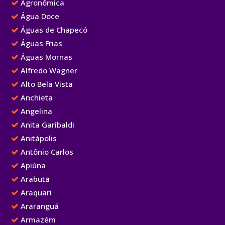
Agronômica
Água Doce
Águas de Chapecó
Águas Frias
Águas Mornas
Alfredo Wagner
Alto Bela Vista
Anchieta
Angelina
Anita Garibaldi
Anitápolis
Antônio Carlos
Apiúna
Arabutã
Araquari
Araranguá
Armazém