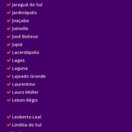
Jaraguá do Sul
Jardinópolis
Joaçaba
Joinville
José Boiteux
Jupiá
Lacerdópolis
Lages
Laguna
Lajeado Grande
Laurentino
Lauro Müller
Lebon Régis
Leoberto Leal
Lindóia do Sul