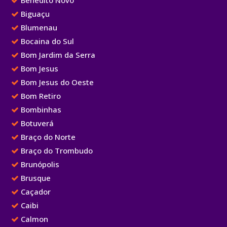
Benedito Novo
Biguaçu
Blumenau
Bocaina do Sul
Bom Jardim da Serra
Bom Jesus
Bom Jesus do Oeste
Bom Retiro
Bombinhas
Botuverá
Braço do Norte
Braço do Trombudo
Brunópolis
Brusque
Caçador
Caibi
Calmon