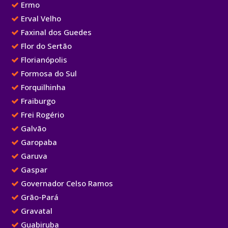
Ermo
Erval Velho
Faxinal dos Guedes
Flor do Sertão
Florianópolis
Formosa do Sul
Forquilhinha
Fraiburgo
Frei Rogério
Galvão
Garopaba
Garuva
Gaspar
Governador Celso Ramos
Grão-Pará
Gravatal
Guabiruba