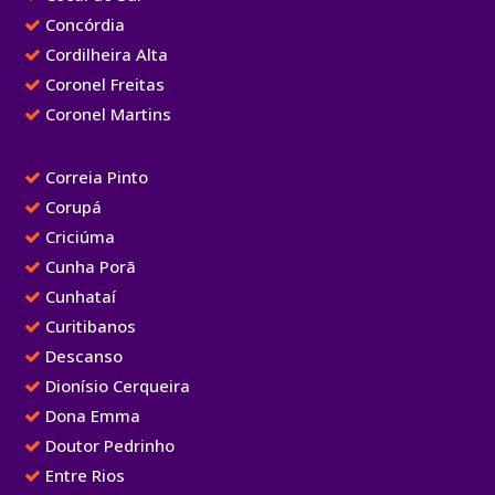
Concórdia
Cordilheira Alta
Coronel Freitas
Coronel Martins
Correia Pinto
Corupá
Criciúma
Cunha Porã
Cunhataí
Curitibanos
Descanso
Dionísio Cerqueira
Dona Emma
Doutor Pedrinho
Entre Rios