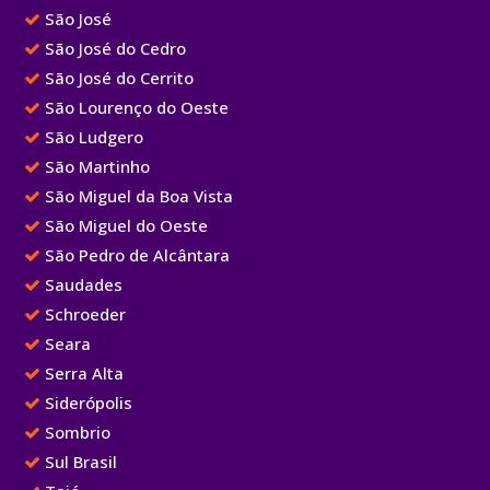
São José
São José do Cedro
São José do Cerrito
São Lourenço do Oeste
São Ludgero
São Martinho
São Miguel da Boa Vista
São Miguel do Oeste
São Pedro de Alcântara
Saudades
Schroeder
Seara
Serra Alta
Siderópolis
Sombrio
Sul Brasil