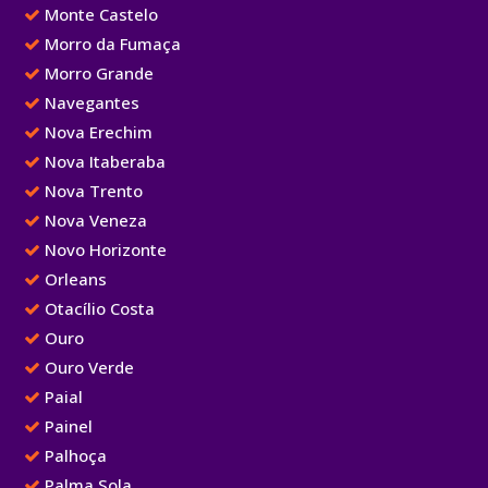
Monte Castelo
Morro da Fumaça
Morro Grande
Navegantes
Nova Erechim
Nova Itaberaba
Nova Trento
Nova Veneza
Novo Horizonte
Orleans
Otacílio Costa
Ouro
Ouro Verde
Paial
Painel
Palhoça
Palma Sola