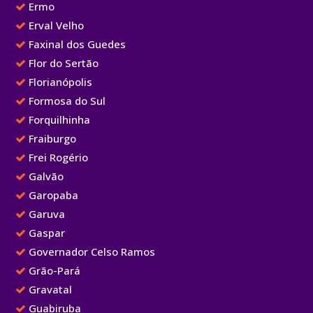
Ermo
Erval Velho
Faxinal dos Guedes
Flor do Sertão
Florianópolis
Formosa do Sul
Forquilhinha
Fraiburgo
Frei Rogério
Galvão
Garopaba
Garuva
Gaspar
Governador Celso Ramos
Grão-Pará
Gravatal
Guabiruba