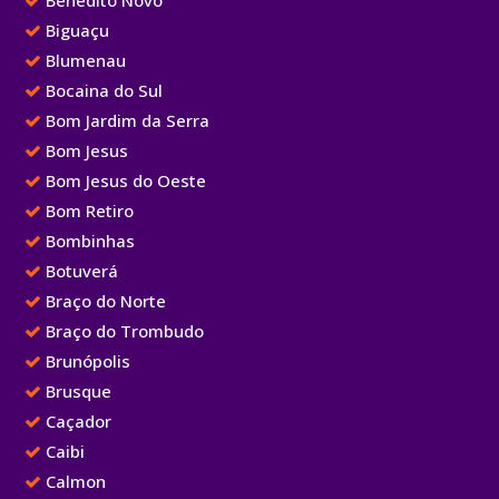
Benedito Novo
Biguaçu
Blumenau
Bocaina do Sul
Bom Jardim da Serra
Bom Jesus
Bom Jesus do Oeste
Bom Retiro
Bombinhas
Botuverá
Braço do Norte
Braço do Trombudo
Brunópolis
Brusque
Caçador
Caibi
Calmon