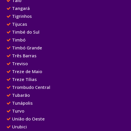
Taió
Tangará
Tigrinhos
Tijucas
Timbé do Sul
Timbó
Timbó Grande
Três Barras
Treviso
Treze de Maio
Treze Tílias
Trombudo Central
Tubarão
Tunápolis
Turvo
União do Oeste
Urubici