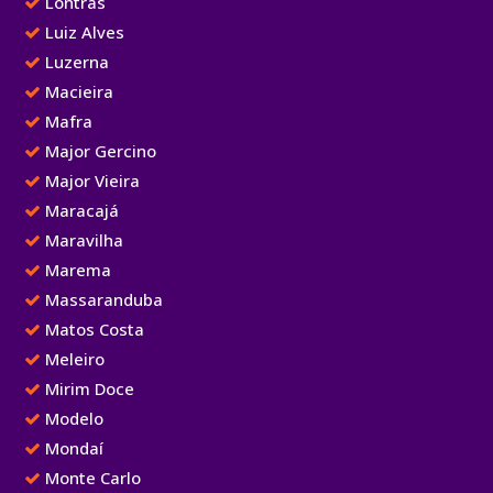
Lontras
Luiz Alves
Luzerna
Macieira
Mafra
Major Gercino
Major Vieira
Maracajá
Maravilha
Marema
Massaranduba
Matos Costa
Meleiro
Mirim Doce
Modelo
Mondaí
Monte Carlo