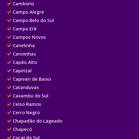
Camboriú
Campo Alegre
Campo Belo do Sul
Campo Erê
Campos Novos
Canelinha
Canoinhas
Capão Alto
Capinzal
Capivari de Baixo
Catanduvas
Caxambu do Sul
Celso Ramos
Cerro Negro
Chapadão do Lageado
Chapecó
Cocal do Sul