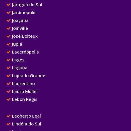
Jaraguá do Sul
Jardinópolis
Joaçaba
Joinville
José Boiteux
Jupiá
Lacerdópolis
Lages
Laguna
Lajeado Grande
Laurentino
Lauro Müller
Lebon Régis
Leoberto Leal
Lindóia do Sul