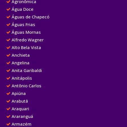
Agronômica
Água Doce
Águas de Chapecó
Águas Frias
Águas Mornas
Alfredo Wagner
Alto Bela Vista
Anchieta
Angelina
Anita Garibaldi
Anitápolis
Antônio Carlos
Apiúna
Arabutã
Araquari
Araranguá
Armazém