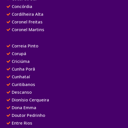
Concórdia
Cordilheira Alta
Coronel Freitas
Coronel Martins
Correia Pinto
Corupá
Criciúma
Cunha Porã
Cunhataí
Curitibanos
Descanso
Dionísio Cerqueira
Dona Emma
Doutor Pedrinho
Entre Rios