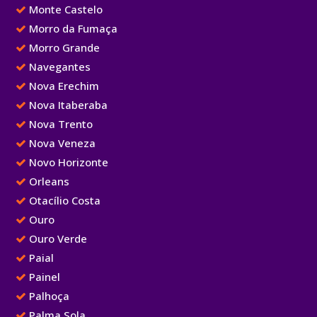
Monte Castelo
Morro da Fumaça
Morro Grande
Navegantes
Nova Erechim
Nova Itaberaba
Nova Trento
Nova Veneza
Novo Horizonte
Orleans
Otacílio Costa
Ouro
Ouro Verde
Paial
Painel
Palhoça
Palma Sola