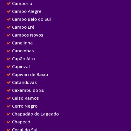
Camboriú
Campo Alegre
Campo Belo do Sul
Campo Erê
Campos Novos
Canelinha
Canoinhas
Capão Alto
Capinzal
Capivari de Baixo
Catanduvas
Caxambu do Sul
Celso Ramos
Cerro Negro
Chapadão do Lageado
Chapecó
Cocal do Sul