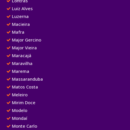
Lontras
Luiz Alves
Luzerna
Macieira
Mafra
Major Gercino
Major Vieira
Maracajá
Maravilha
Marema
Massaranduba
Matos Costa
Meleiro
Mirim Doce
Modelo
Mondaí
Monte Carlo