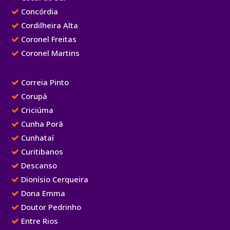
Concórdia
Cordilheira Alta
Coronel Freitas
Coronel Martins
Correia Pinto
Corupá
Criciúma
Cunha Porã
Cunhataí
Curitibanos
Descanso
Dionísio Cerqueira
Dona Emma
Doutor Pedrinho
Entre Rios