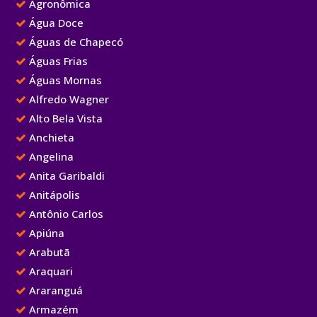
Agronômica
Água Doce
Águas de Chapecó
Águas Frias
Águas Mornas
Alfredo Wagner
Alto Bela Vista
Anchieta
Angelina
Anita Garibaldi
Anitápolis
Antônio Carlos
Apiúna
Arabutã
Araquari
Araranguá
Armazém