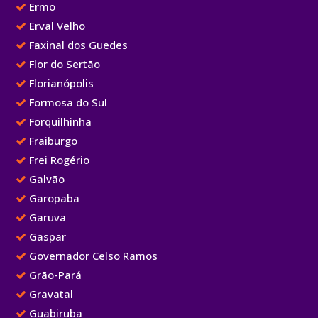
Ermo
Erval Velho
Faxinal dos Guedes
Flor do Sertão
Florianópolis
Formosa do Sul
Forquilhinha
Fraiburgo
Frei Rogério
Galvão
Garopaba
Garuva
Gaspar
Governador Celso Ramos
Grão-Pará
Gravatal
Guabiruba