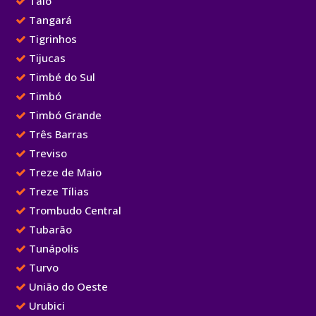
Taió
Tangará
Tigrinhos
Tijucas
Timbé do Sul
Timbó
Timbó Grande
Três Barras
Treviso
Treze de Maio
Treze Tílias
Trombudo Central
Tubarão
Tunápolis
Turvo
União do Oeste
Urubici