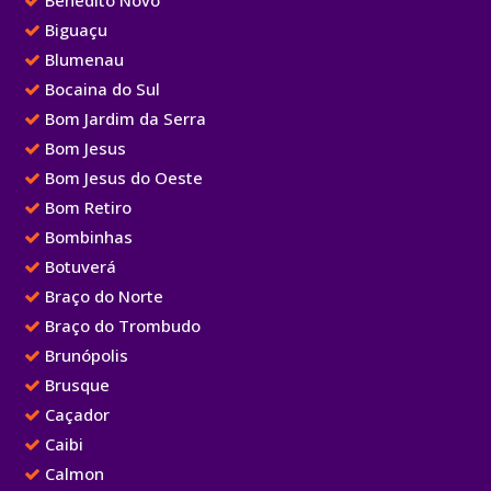
Benedito Novo
Biguaçu
Blumenau
Bocaina do Sul
Bom Jardim da Serra
Bom Jesus
Bom Jesus do Oeste
Bom Retiro
Bombinhas
Botuverá
Braço do Norte
Braço do Trombudo
Brunópolis
Brusque
Caçador
Caibi
Calmon