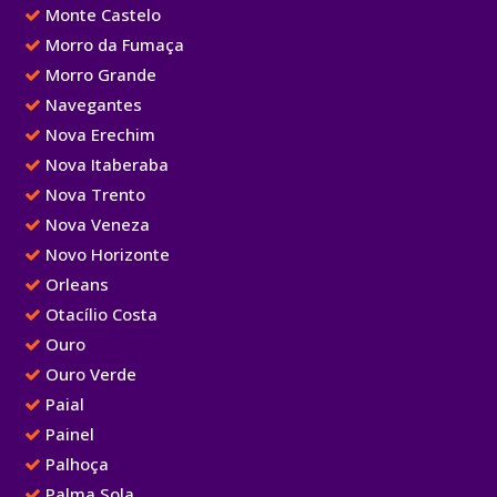
Monte Castelo
Morro da Fumaça
Morro Grande
Navegantes
Nova Erechim
Nova Itaberaba
Nova Trento
Nova Veneza
Novo Horizonte
Orleans
Otacílio Costa
Ouro
Ouro Verde
Paial
Painel
Palhoça
Palma Sola