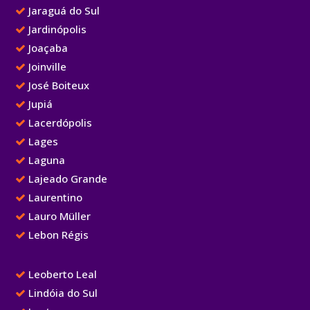
Jaraguá do Sul
Jardinópolis
Joaçaba
Joinville
José Boiteux
Jupiá
Lacerdópolis
Lages
Laguna
Lajeado Grande
Laurentino
Lauro Müller
Lebon Régis
Leoberto Leal
Lindóia do Sul